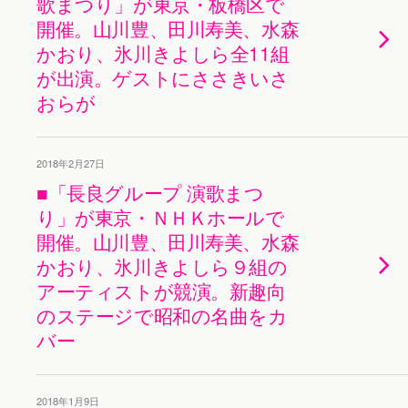
歌まつり」が東京・板橋区で
開催。山川豊、田川寿美、水森
かおり、氷川きよしら全11組
が出演。ゲストにささきいさ
おらが
2018年2月27日
■「長良グループ 演歌まつ
り」が東京・ＮＨＫホールで
開催。山川豊、田川寿美、水森
かおり、氷川きよしら９組の
アーティストが競演。新趣向
のステージで昭和の名曲をカ
バー
2018年1月9日