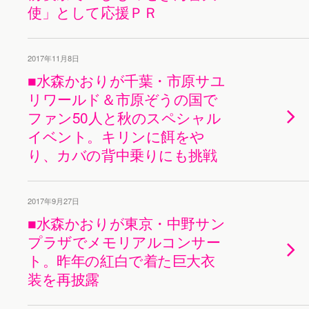
使」として応援ＰＲ
2017年11月8日
■水森かおりが千葉・市原サユ
リワールド＆市原ぞうの国で
ファン50人と秋のスペシャル
イベント。キリンに餌をや
り、カバの背中乗りにも挑戦
2017年9月27日
■水森かおりが東京・中野サン
プラザでメモリアルコンサー
ト。昨年の紅白で着た巨大衣
装を再披露