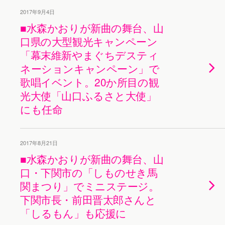
2017年9月4日
■水森かおりが新曲の舞台、山
口県の大型観光キャンペーン
「幕末維新やまぐちデスティ
ネーションキャンペーン」で
歌唱イベント。20か所目の観
光大使「山口ふるさと大使」
にも任命
2017年8月21日
■水森かおりが新曲の舞台、山
口・下関市の「しものせき馬
関まつり」でミニステージ。
下関市長・前田晋太郎さんと
「しるもん」も応援に