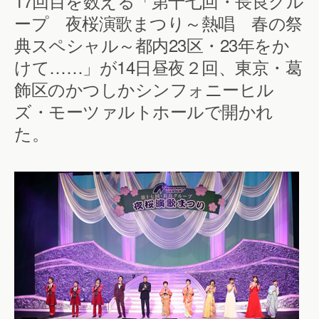
17回目を数える「第十七回・長良グル
ープ 夜桜演歌まつり～熱唱 春の祭
典スペシャル～都内23区・23年をか
けて……」が14日昼夜２回、東京・葛
飾区のかつしかシンフォニーヒル
ズ・モーツァルトホールで開かれ
た。