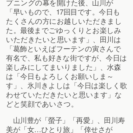
プニングの幕を開けた後、山川が
「早いもので、17回目です。今日も
たくさんの方にお越しいただきまし
た。最後までごゆっくりとお楽しみ
いただきたいと思います」、田川は
「葛飾といえばフーテンの寅さんで
有名で、私も好きな街ですが、今日は
楽しみにしてまいりました」、水森
は「今日もよろしくお願いしま～
す」、氷川きよしは「今日は楽しく歌
わせていただきたいと思います」な
どと笑顔であいさつ。
山川豊が「螢子」「再愛」、田川寿
美が「女…ひとり旅」「倖せさが