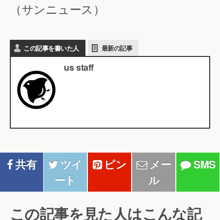
（サンニュース）
この記事を書いた人
最新の記事
us staff
共有
ツイ
ピン
メー
SMS
ート
ル
この記事を見た人はこんな記