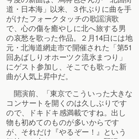
道・日本海」以来、３作ぶりに曲を手
がけたフォークタッチの歌謡演歌
で、心の傷を癒やしに北へ旅する男
の哀愁を歌った作品。２月14日には地
元・北海道網走市で開催された「第51
回あばしりオホーツク流氷まつり」
にゲスト参加し、そこでも歌った新
曲が人気上昇中だ。
開演前、「東京でこういった大きな
コンサートを開くのは久しぶりです
ので、ドキドキ感満載ですね。出し
物も初めてのものが多いからです
が、それだけ『やるぞー！』という