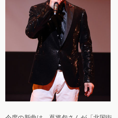
今度の新曲は、蔦将包さんが「北国街