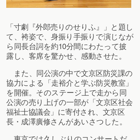
「寸劇『外郎売りのせりふ』」と題し
て、袴姿で、身振り手振りで演じなが
ら同長台詞を約10分間にわたって披
露し、客席を驚かせ、感動させた。
また、同公演の中で文京区防災課の
協力による「走裕介と学ぶ防災教室」
を開催。そのステージ上で走から同
公演の売り上げの一部が「文京区社会
福祉士協議会」に寄付され、文京区
長・成澤廣修さんがあいさつした。
東京では久しぶりのコンサートだ