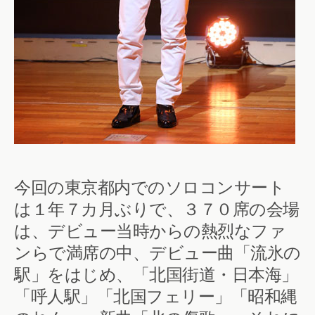
今回の東京都内でのソロコンサート
は１年７カ月ぶりで、３７０席の会場
は、デビュー当時からの熱烈なファ
ンらで満席の中、デビュー曲「流氷の
駅」をはじめ、「北国街道・日本海」
「呼人駅」「北国フェリー」「昭和縄