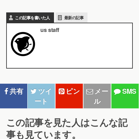
この記事を書いた人
最新の記事
us staff
共有
ツイ
ピン
メー
SMS
ート
ル
この記事を見た人はこんな記
事も見ています。