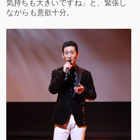
気持ちも大きいですね」と、緊張し
ながらも意欲十分。