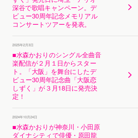
深谷で歌唱キャンペーン。デ
ビュー30周年記念メモリアル
コンサートツアーを発表。
2025年2月3日
■水森かおりのシングル全曲音
楽配信が２月１日からスター
ト。「大阪」を舞台にしたデ
ビュー30周年記念曲「大阪恋
しずく」が３月18日に発売決
定！
2024年10月24日
■水森かおりが神奈川・小田原
ダイナシティで俳優・原田龍