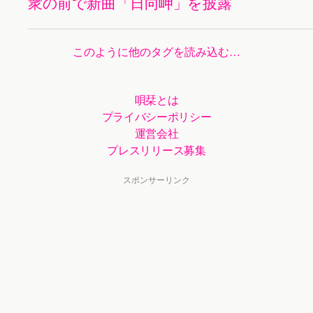
衆の前で新曲「日向岬」を披露
このように他のタグを読み込む…
唄栞とは
プライバシーポリシー
運営会社
プレスリリース募集
スポンサーリンク