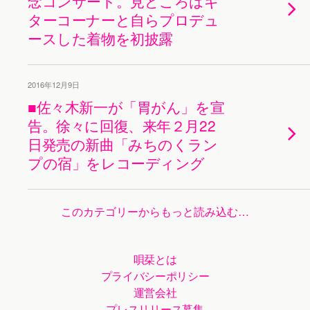
念コンサート。見どころはギ
ターコーナーと自らプロデュ
ースした着物を初披露
2016年12月9日
■佐々木新一が「胃がん」を宣
告。徐々に回復、来年２月22
日発売の新曲「みちのくラン
プの宿」をレコーディング
このカテゴリーからもっと読み込む…
唄栞とは
プライバシーポリシー
運営会社
プレスリリース募集