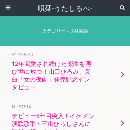
唄栞-うたしるべ-
カテゴリー ›
取材裏話
2014年7月30日
12年間愛され続けた楽曲を再
び世に放つ！山口ひろみ、新
曲「女の夜雨」発売記念イン
タビュー
2014年7月9日
デビュー6年目突入！イケメン
演歌歌手・三山ひろしさんに