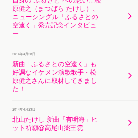
原健之（まつばら たけし）、
ニューシングル「ふるさとの
空遠く」発売記念インタビュ
ー
2014年4月28日
新曲「ふるさとの空遠く」も
好調なイケメン演歌歌手・松
原健之さんに取材してきまし
た！
2014年4月23日
北山たけし 新曲「有明海」ヒ
ット祈願@高尾山薬王院