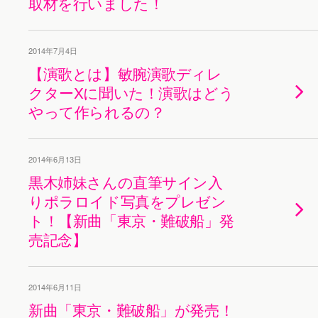
取材を行いました！
2014年7月4日
【演歌とは】敏腕演歌ディレ
クターXに聞いた！演歌はどう
やって作られるの？
2014年6月13日
黒木姉妹さんの直筆サイン入
りポラロイド写真をプレゼン
ト！【新曲「東京・難破船」発
売記念】
2014年6月11日
新曲「東京・難破船」が発売！