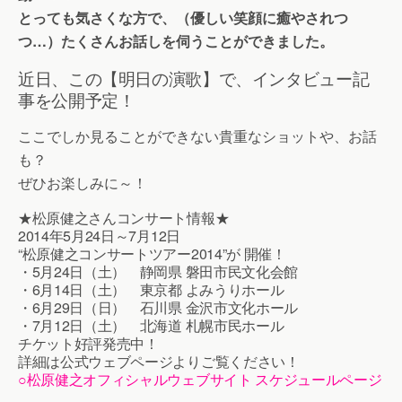
とっても気さくな方で、（優しい笑顔に癒やされつ
つ…）たくさんお話しを伺うことができました。
近日、この【明日の演歌】で、インタビュー記
事を公開予定！
ここでしか見ることができない貴重なショットや、お話
も？
ぜひお楽しみに～！
★松原健之さんコンサート情報★
2014年5月24日～7月12日
“松原健之コンサートツアー2014”が 開催！
・5月24日（土） 静岡県 磐田市民文化会館
・6月14日（土） 東京都 よみうりホール
・6月29日（日） 石川県 金沢市文化ホール
・7月12日（土） 北海道 札幌市民ホール
チケット好評発売中！
詳細は公式ウェブページよりご覧ください！
○松原健之オフィシャルウェブサイト スケジュールページ