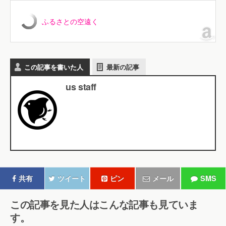
ふるさとの空遠く
この記事を書いた人
最新の記事
us staff
共有
ツイート
ピン
メール
SMS
この記事を見た人はこんな記事も見ていま
す。