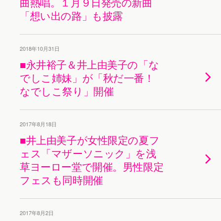
曲熱唱。１月９日発売の新曲
「想い出の路」も披露
2018年10月31日
■永井裕子＆井上由美子の「な
でしこ姉妹」が「秋だ一番！
なでしこ祭り」開催
2017年8月18日
■井上由美子が女性限定の夏フ
ェス「マザーソニック」を浅
草ヨーロー堂で開催。男性限定
フェスも同時開催
2017年8月2日