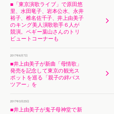
■「東京演歌ライブ」で原田悠
里、水田竜子、岩本公水、永井
裕子、椎名佐千子、井上由美子
のキング美人演歌歌手６人が
競演。ペギー葉山さんのトリ
ビュートコーナーも
2017年6月7日
■井上由美子が新曲「母情歌」
発売を記念して東京の観光ス
ポットを巡る「親子の絆バス
ツアー」を
2017年3月23日
■井上由美子が鬼子母神堂で新