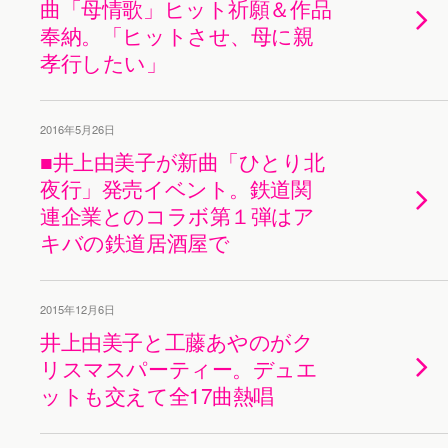
曲「母情歌」ヒット祈願＆作品
奉納。「ヒットさせ、母に親
孝行したい」
2016年5月26日
■井上由美子が新曲「ひとり北
夜行」発売イベント。鉄道関
連企業とのコラボ第１弾はア
キバの鉄道居酒屋で
2015年12月6日
井上由美子と工藤あやのがク
リスマスパーティー。デュエ
ットも交えて全17曲熱唱