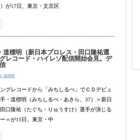
9）が17日、東京・文京区
・道標明（新日本プロレス・田口隆祐選
グレコード・ハイレゾ配信開始会見。デ
信
ス
道標明
キングレコードから「みちしるべ」でＣＤデビュ
手・道標明（みちしるべ・あきら、37）＝新日
田口隆祐（たぐち・りゅうすけ）選手が演じる
ー＝が15日、東京・中