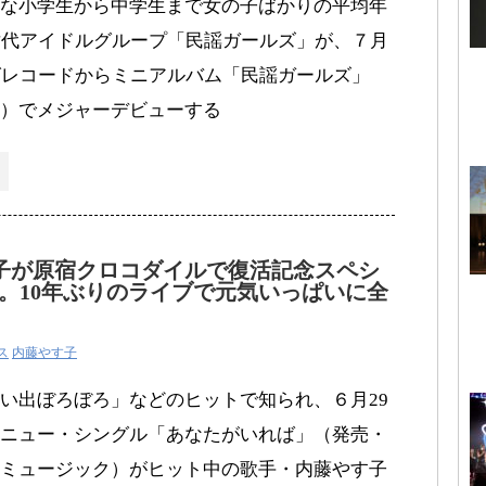
な小学生から中学生まで女の子ばかりの平均年
世代アイドルグループ「民謡ガールズ」が、７月
グレコードからミニアルバム「民謡ガールズ」
）でメジャーデビューする
子が原宿クロコダイルで復活記念スペシ
。10年ぶりのライブで元気いっぱいに全
ス
内藤やす子
い出ぼろぼろ」などのヒットで知られ、６月29
ニュー・シングル「あなたがいれば」（発売・
ミュージック）がヒット中の歌手・内藤やす子