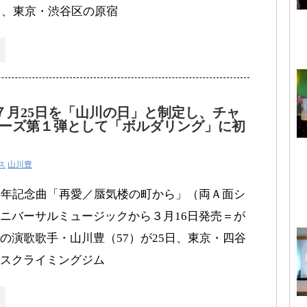
6日、東京・渋谷区の原宿
７月25日を「山川の日」と制定し、チャ
ーズ第１弾として「ボルダリング」に初
ス
山川豊
周年記念曲「再愛／蜃気楼の町から」（両Ａ面シ
ニバーサルミュージックから３月16日発売＝が
の演歌歌手・山川豊（57）が25日、東京・四谷
スクライミングジム