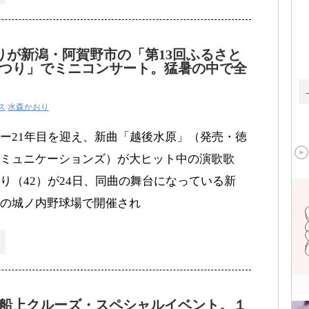
りが新潟・阿賀野市の「第13回ふるさと
つり」でミニコンサート。猛暑の中で全
ス
水森かおり
ー21年目を迎え、新曲「越後水原」（発売・徳
ミュニケーションズ）が大ヒット中の演歌歌
り（42）が24日、同曲の舞台になっている新
の城ノ内野球場で開催され
船上クルーズ・スペシャルイベント。１