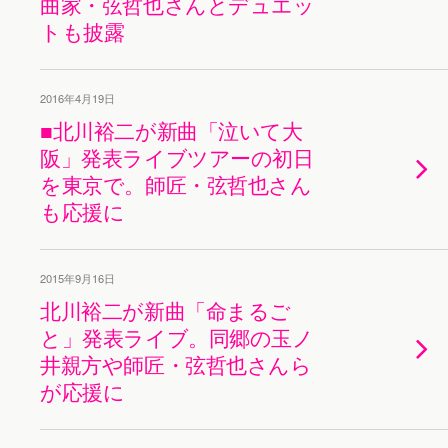
曲家・弦哲也さんとデュエッ
トも披露
2016年4月19日
■北川裕二が新曲「泣いて大
阪」発表ライブツアーの初日
を東京で。師匠・弦哲也さん
も応援に
2015年9月16日
北川裕二が新曲「命まるご
と」発表ライブ。同郷の玉ノ
井親方や師匠・弦哲也さんら
が応援に