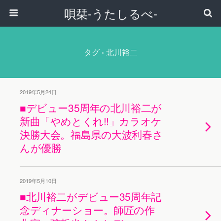
唄栞-うたしるべ-
タグ › 北川裕二
2019年5月24日
■デビュー35周年の北川裕二が
新曲「やめとくれ!!」カラオケ
決勝大会。福島県の大波利春さ
んが優勝
2019年5月10日
■北川裕二がデビュー35周年記
念ディナーショー。師匠の作