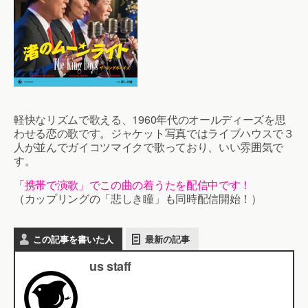
軽快なリズムで歌える、1960年代のオールディーズを思
わせる恋の歌です。ジャケット写真ではライブハウスで３
人が並んでガイコツマイクで歌っており、いい雰囲気で
す。
「携帯で演歌」でこの曲の着うたを配信中です！
（カップリングの「悲しき瞳」も同時配信開始！）
この記事を書いた人
最新の記事
us staff