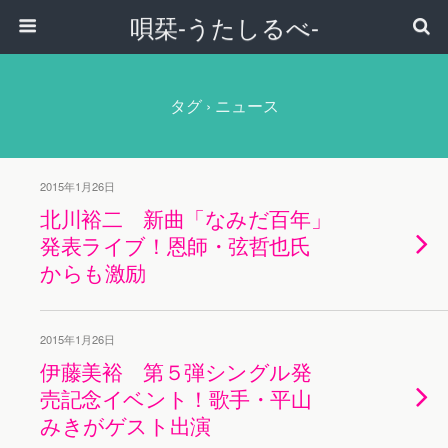
唄栞-うたしるべ-
タグ › ニュース
2015年1月26日
北川裕二 新曲「なみだ百年」
発表ライブ！恩師・弦哲也氏
からも激励
2015年1月26日
伊藤美裕 第５弾シングル発
売記念イベント！歌手・平山
みきがゲスト出演