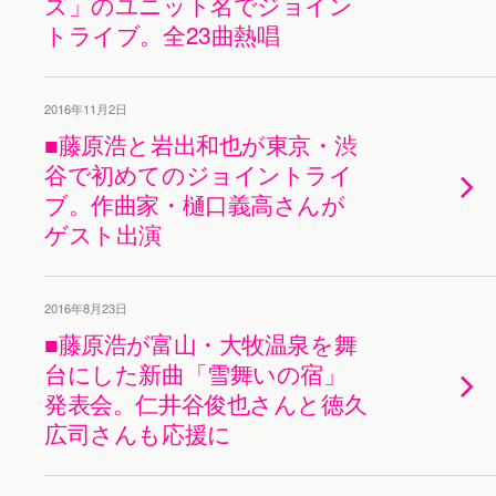
ズ」のユニット名でジョイン
トライブ。全23曲熱唱
2016年11月2日
■藤原浩と岩出和也が東京・渋
谷で初めてのジョイントライ
ブ。作曲家・樋口義高さんが
ゲスト出演
2016年8月23日
■藤原浩が富山・大牧温泉を舞
台にした新曲「雪舞いの宿」
発表会。仁井谷俊也さんと徳久
広司さんも応援に