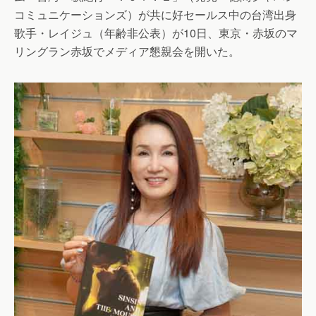
コミュニケーションズ）が共に好セールス中の台湾出身
歌手・レイジュ（年齢非公表）が10日、東京・赤坂のマ
リングラン赤坂でメディア懇親会を開いた。