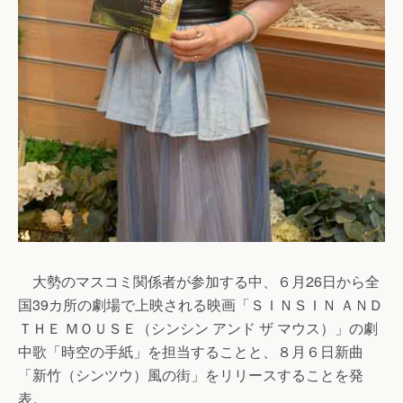
大勢のマスコミ関係者が参加する中、６月26日から全
国39カ所の劇場で上映される映画「ＳＩＮＳＩＮ ＡＮＤ
ＴＨＥ ＭＯＵＳＥ（シンシン アンド ザ マウス）」の劇
中歌「時空の手紙」を担当することと、８月６日新曲
「新竹（シンツウ）風の街」をリリースすることを発
表。