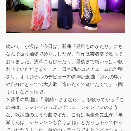
続いて、小沢は「今日は、新曲『黒姫ものがたり』にち
なんで振り袖姿で参りましたが、前作は芸者姿で歌って
おりました。浅草にもぴったり。最後まで精いっぱい歌
わせていただきます」と、日本調のコスチュームの説明
をし、オリジナルのデビュー20周年記念曲「別れの駅」
や自分にとっての大人歌「逢いたくて逢いたくて」（園
まり）などを歌唱。
３番手の早瀬は「 別離～さよなら～」を歌ってから「こ
の曲は、シャンソンっぽいでしょ。シャンソンのよう
な、歌謡曲のような曲ですが、これは浜圭介先生が『早
瀬くんは、シャンソンも合うよね』とおっしゃって作っ
ていただきました。自分のステージでもときどきシャン