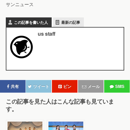
サンニュース
この記事を書いた人
最新の記事
us staff
共有
ツイート
ピン
メール
SMS
この記事を見た人はこんな記事も見ていま
す。