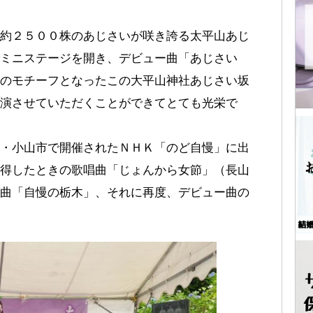
約２５００株のあじさいが咲き誇る太平山あじ
ミニステージを開き、デビュー曲「あじさい
のモチーフとなったこの大平山神社あじさい坂
演させていただくことができてとても光栄で
・小山市で開催されたＮＨＫ「のど自慢」に出
得したときの歌唱曲「じょんから女節」（長山
曲「自慢の栃木」、それに再度、デビュー曲の