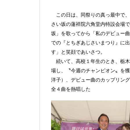
この日は、同祭りの真っ最中で、
さい坂の蓮祥院六角堂内特設会場で
坂」を歌ってから「私のデビュー曲
での『とちぎあじさいまつり』に出
す」と笑顔であいさつ。
続いて、高校１年生のとき、栃木
場し、〝今週のチャンピオン〟を獲
洋子）、デビュー曲のカップリング
全４曲を熱唱した