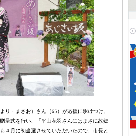
より・まさお）さん（65）が応援に駆けつけ、
贈呈式を行い、「平山花羽さんにはまさに故郷
も４月に初当選させていただいたので、市長と