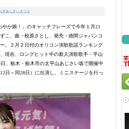
ちぎあじさいまつり
わやか娘！」のキャッチフレーズで今年１月21
ずこ、曲・桧原さとし、発売・徳間ジャパンコ
ー。２月２日付のオリコン演歌歌謡ランキング
、現在、ロングヒット中の新人演歌歌手・平山
20日、栃木・栃木市の太平山あじさい坂で開催中
12日～同28日）に出演し、ミニステージを行っ