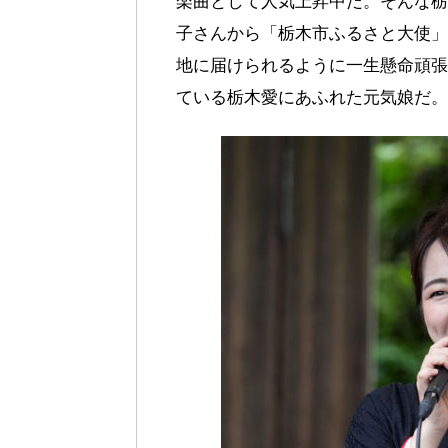
楽曲として人気上昇中だ。そんな栃
子さんから「栃木市ふるさと大使」
地に届けられるように一生懸命頑張
ている栃木愛にあふれた元気娘だ。