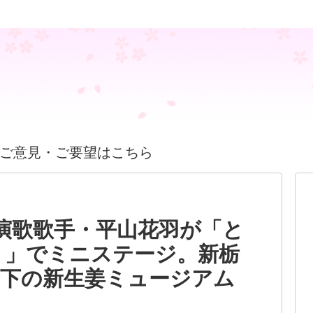
ご意見・ご要望はこちら
演歌歌手・平山花羽が「と
り」でミニステージ。新栃
岩下の新生姜ミュージアム