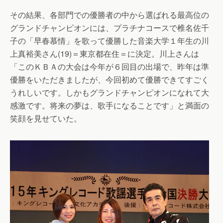
その結果、各部門での優勝者の中から選ばれる最高位の
グランドチャンピオンには、プラチナコースで椎名佐千
子の「早春慕情」を歌って優勝した音楽大学１年生の川
上真裕美さん(19)＝東京都在住＝に決定。川上さんは
「このＫＢＡの大会は今年が６回目の出場で、昨年は準
優勝をいただきましたが、今回初めて優勝できてすごく
うれしいです。しかもグランドチャンピオンになれて大
感激です。将来の夢は、歌手になることです」と満面の
笑顔を見せていた。