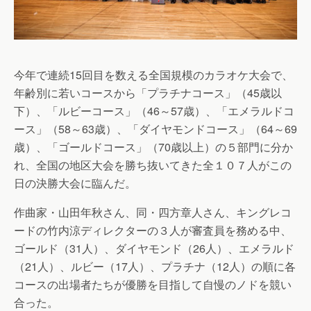
今年で連続15回目を数える全国規模のカラオケ大会で、
年齢別に若いコースから「プラチナコース」（45歳以
下）、「ルビーコース」（46～57歳）、「エメラルドコ
ース」（58～63歳）、「ダイヤモンドコース」（64～69
歳）、「ゴールドコース」（70歳以上）の５部門に分か
れ、全国の地区大会を勝ち抜いてきた全１０７人がこの
日の決勝大会に臨んだ。
作曲家・山田年秋さん、同・四方章人さん、キングレコ
ードの竹内涼ディレクターの３人が審査員を務める中、
ゴールド（31人）、ダイヤモンド（26人）、エメラルド
（21人）、ルビー（17人）、プラチナ（12人）の順に各
コースの出場者たちが優勝を目指して自慢のノドを競い
合った。