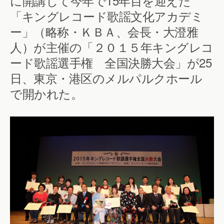
に開講して今年で15年目を迎えた
「キングレコード歌謡文化アカデミ
ー」（略称・ＫＢＡ、会長・大澄雅
人）が主催の「２０１５年キングレコ
ード歌謡選手権 全国決勝大会」が25
日、東京・港区のメルパルクホール
で開かれた。