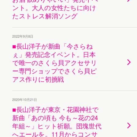
ント。大人の女性たちに向け
たストレス解消ソング
2022年9月8日
■長山洋子が新曲「今さらね
ぇ」発売記念イベント。日本
で唯一のさくら貝アクセサリ
ー専門ショップでさくら貝ピ
アス作りに初挑戦
2020年10月21日
■長山洋子が東京・花園神社で
新曲「あの頃も 今も～花の24
年組～」ヒット祈願。団塊世代
へエールを。11月からコンサ