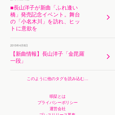
■長山洋子が新曲「ふれ逢い
橋」発売記念イベント。舞台
の「小名木川」を訪れ、ヒッ
トに意欲を
2015年4月8日
【新曲情報】長山洋子「金毘羅
一段」
このように他のタグを読み込む…
唄栞とは
プライバシーポリシー
運営会社
プレスリリース募集