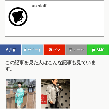
us staff
共有
ツイート
ピン
メール
SMS
この記事を見た人はこんな記事も見ていま
す。