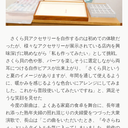
さくら貝アクセサリーを自作するのは初めての体験だ
ったが、様々なアクセサリーが展示されている店内を興
味深げに眺めながら「私も作ってみたい」として挑戦。
さくら貝の色や形、パーツを楽しそうに選定しながら両
耳につける自作ピアスが出来上がり、「さくら貝という
と夏のイメージがありますが、年間を通して使えるよう
に、暖かみを感じるような色合いにアレンジにしてみま
した。これから普段使いしてみたいですね」と、満足そ
うな笑顔を見せた
今度の新曲は、よくある家庭の食卓を舞台に、長年連
れ添った熟年夫婦の照れ混じりの夫婦愛をつづった大衆
演歌で、長山は「この曲をいただいたとき、『今さらね
ぇ』というタイトルを気に入ってしまいました。前作の