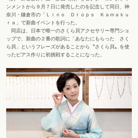
ンメントから９月７日に発売したのを記念して同日、神
奈川・鎌倉市の「Ｌｉｎｏ Ｄｒｏｐｓ Ｋａｍａｋｕ
ｒａ」で新曲イベントを行った。
同店は、日本で唯一のさくら貝アクセサリー専門ショ
ップで、新曲の２番の歌詞に「あなたにもらった さく
ら貝」というフレーズがあることから〝さくら貝〟を使
ったピアス作りに初挑戦することになった。