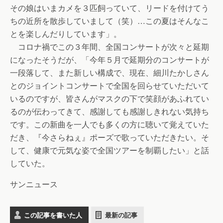
その娘はいまカメを３匹飼っていて、リードを付けてう
ちの近所を散歩していまして（笑）…この夏はそんなこ
とを楽しんだりしています」。
コロナ禍でこの３年間、全国コンサートが次々と延期
になったそうだが、「今年５月で延期分のコンサートが
一段落して、また新しい構成で、現在、細川たかしさん
とのジョイントコンサートで全国を回らせていただいて
いるのですが、皆さんがマスクの下で笑顔があふれてい
るのが伝わってきて、感謝しても感謝しきれない気持ち
です。この新曲を一人でも多くの方に聴いて覚えていた
だき、『今さらねぇ』ポーズで歌っていただきたい。そ
して、健康で元気な姿で全国ツアーを制覇したい」と話
していた。
サンニュース
この記事を書いた人
最新の記事