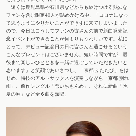
遠くは鹿児島県や石川県などからも駆けつける熱烈な
ファンを含む限定40人が詰めかける中、「コロナになっ
て思うようにやりたいことができずに来てしまいました
ので、今日はこうしてファンの皆さんの前で新曲発売記
念イベントができることが何よりもうれしいです。私に
とって、デビュー記念日の日に皆さんと過ごせるという
こんなプレゼントはございません。短い時間ですが、最
後まで楽しいひとときを一緒に過ごしていただきたいと
思います」と笑顔であいさつし、「京都 ふたたび」をは
じめ、特技のアルトサックスを演奏しながら「京都 別れ
雨」、前作シングル「恋いちもんめ」、それに新曲「晩
夏の岬」など全６曲を熱唱。