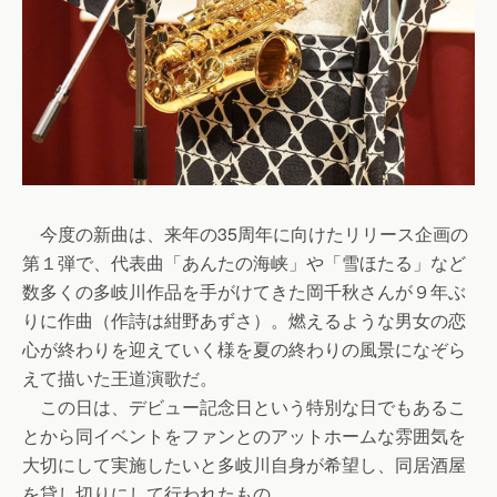
今度の新曲は、来年の35周年に向けたリリース企画の
第１弾で、代表曲「あんたの海峡」や「雪ほたる」など
数多くの多岐川作品を手がけてきた岡千秋さんが９年ぶ
りに作曲（作詩は紺野あずさ）。燃えるような男女の恋
心が終わりを迎えていく様を夏の終わりの風景になぞら
えて描いた王道演歌だ。
この日は、デビュー記念日という特別な日でもあるこ
とから同イベントをファンとのアットホームな雰囲気を
大切にして実施したいと多岐川自身が希望し、同居酒屋
を貸し切りにして行われたもの。