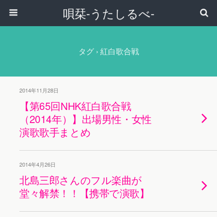
唄栞-うたしるべ-
タグ › 紅白歌合戦
2014年11月28日
【第65回NHK紅白歌合戦
（2014年）】出場男性・女性
演歌歌手まとめ
2014年4月26日
北島三郎さんのフル楽曲が
堂々解禁！！【携帯で演歌】