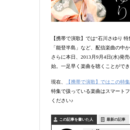
【携帯で演歌】では“石川さゆり 
「能登半島」など、配信楽曲の中か
さらに本日、2013月9月4日(水)
始。一足早く楽曲を聴くことができ
現在、
【携帯で演歌】ではこの特集
特集で扱っている楽曲はスマートフ
ください♪
この記事を書いた人
最新の記事