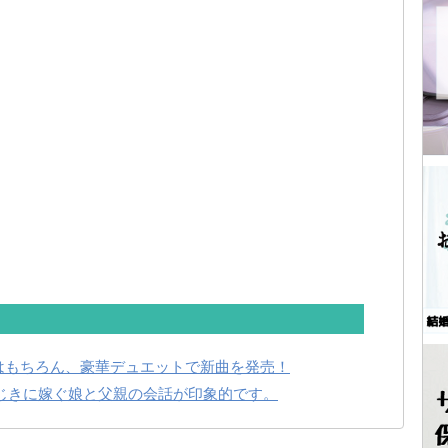
はもちろん、豪華デュエットで新曲を発売！
じきに嫁ぐ娘と父親の会話が印象的です。