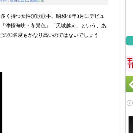
さゆり
,
紅白歌合戦
,
紫蘭の花
多く持つ女性演歌歌手。昭和48年3月にデビュ
。「津軽海峡・冬景色」「天城越え」という、あ
だの知名度もかなり高いのではないでしょう