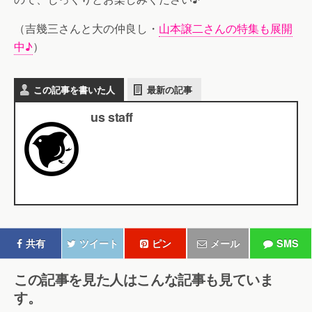
（吉幾三さんと大の仲良し・
山本譲二さんの特集も展開
中♪
）
この記事を書いた人
最新の記事
us staff
共有
ツイート
ピン
メール
SMS
この記事を見た人はこんな記事も見ていま
す。