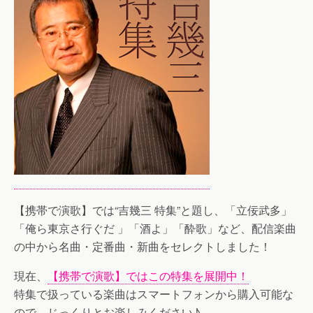
【携帯で演歌】では“吉幾三 特集”と題し、「立佞武多」
「俺ら東京さ行ぐだ 」「酒よ」「酔歌」など、配信楽曲
の中から名曲・定番曲・新曲をセレクトしました！
現在、
【携帯で演歌】ではこの特集を展開中！
特集で扱っている楽曲はスマートフォンから購入可能な
ので、じっくりとお楽しみください♪