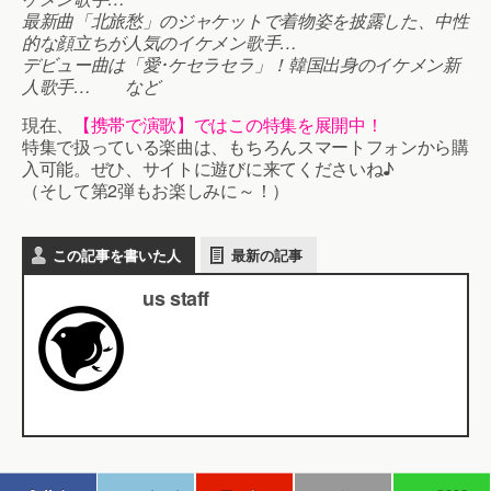
最新曲「北旅愁」のジャケットで着物姿を披露した、中性
的な顔立ちが人気のイケメン歌手…
デビュー曲は「愛･ケセラセラ」！韓国出身のイケメン新
人歌手… など
現在、
【携帯で演歌】ではこの特集を展開中！
特集で扱っている楽曲は、もちろんスマートフォンから購
入可能。ぜひ、サイトに遊びに来てくださいね♪
（そして第2弾もお楽しみに～！）
この記事を書いた人
最新の記事
us staff