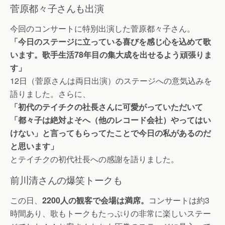
菅原都々子さんも出演
今回のコンサートに特別出演した菅原都々子さん。
「今日のステージに立っている喜びを感じ心を込めて歌
います。歌手生活78年目の集大成を出せるよう頑張りま
す」
12日（菅原さんは両日出演）のステージへの意気込みを
語りました。さらに、
「初代のテイチクの社長さんに可愛がっていただいて
「都々子は絶対よそへ（他のレコード会社）やってはい
けない」と言ってもらってたことで今日の私があるのだ
と思います」
とテイチクの初代社長への感謝を語りました。
前川清さんの爆笑トークも
この日、
2200人の観客で会場は満席。
コンサートは約3
時間あり、歌もトークもたっぷりの非常に楽しいステー