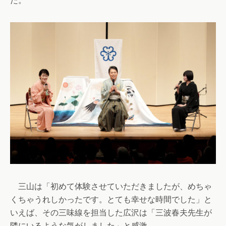
三山は「初めて体験させていただきましたが、めちゃ
くちゃうれしかったです。とても幸せな時間でした」と
いえば、その三味線を担当した広沢は「三波春夫先生が
隣にいるような気がしました」と感激。