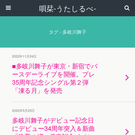
唄栞-うたしるべ-
タグ › 多岐川舞子
2022年11月24日
■多岐川舞子が東京・新宿でバ
ースデーライブを開催。プレ
35周年記念シングル第２弾
「凍る月」を発売
2022年5月23日
多岐川舞子がデビュー記念日
にデビュー34周年突入＆新曲