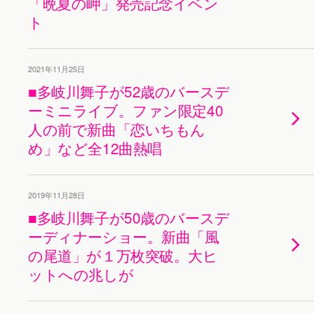
「晩夏の岬」発売記念イベン
ト
2021年11月25日
■多岐川舞子が52歳のバースデ
ーミニライブ。ファン限定40
人の前で新曲「恋いちもん
め」など全12曲熱唱
2019年11月28日
■多岐川舞子が50歳のバースデ
ーディナーショー。新曲「風
の尾道」が１万枚突破。大ヒ
ットへの兆しが