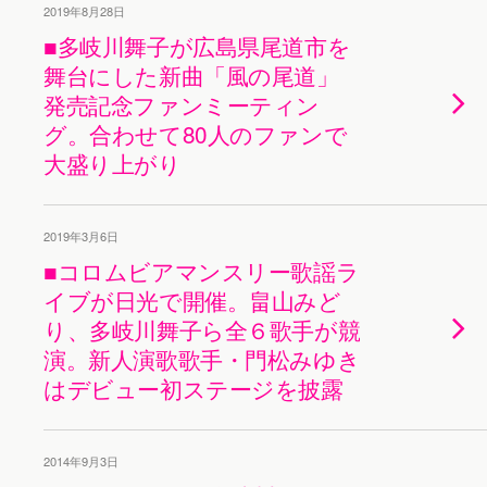
2019年8月28日
■多岐川舞子が広島県尾道市を
舞台にした新曲「風の尾道」
発売記念ファンミーティン
グ。合わせて80人のファンで
大盛り上がり
2019年3月6日
■コロムビアマンスリー歌謡ラ
イブが日光で開催。畠山みど
り、多岐川舞子ら全６歌手が競
演。新人演歌歌手・門松みゆき
はデビュー初ステージを披露
2014年9月3日