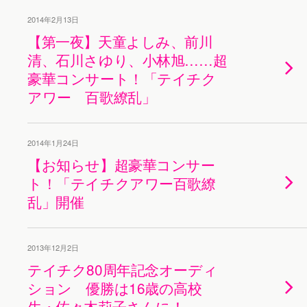
2014年2月13日
【第一夜】天童よしみ、前川
清、石川さゆり、小林旭……超
豪華コンサート！「テイチク
アワー 百歌繚乱」
2014年1月24日
【お知らせ】超豪華コンサー
ト！「テイチクアワー百歌繚
乱」開催
2013年12月2日
テイチク80周年記念オーディ
ション 優勝は16歳の高校
生・佐々木莉子さんに！