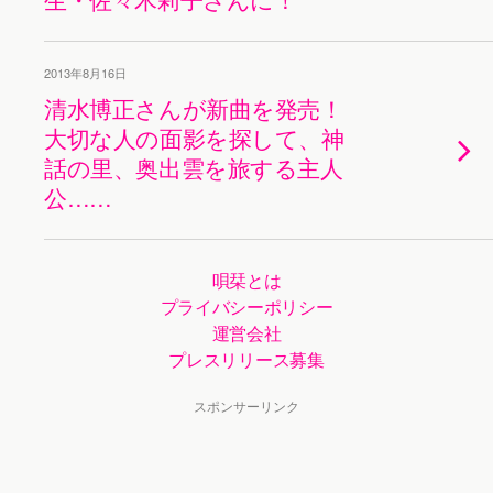
2013年8月16日
清水博正さんが新曲を発売！
大切な人の面影を探して、神
話の里、奥出雲を旅する主人
公……
唄栞とは
プライバシーポリシー
運営会社
プレスリリース募集
スポンサーリンク