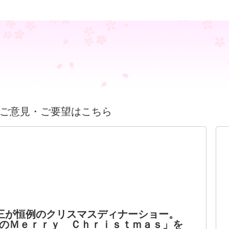
ご意見・ご要望はこちら
三が恒例のクリスマスディナーショー。
のＭｅｒｒｙ Ｃｈｒｉｓｔｍａｓ」を