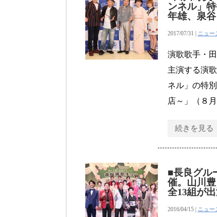
ンネル」特
年雄、泉谷
2017/07/31 |
ニュー
演歌歌手・田
主演する演歌
ネル」の特別
店～」（８月
続きを見る
■長良グル
催。山川豊
全13組が
2016/04/15 |
ニュー