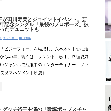
三が田川寿美とジョイントイベント。芸
周年記念シングル「最後のプロポーズ」披
ったデュエットも
ス
グッチ裕三
,
田川寿美
「ビジーフォー」を結成し、六本木を中心に活
から40年。現在は、タレント、歌手、料理愛好
いジャンルで活躍中のエンターティナー、グッ
・長良マネジメント所属）
・グッチ裕三主演の「歌謡ポップスチャ