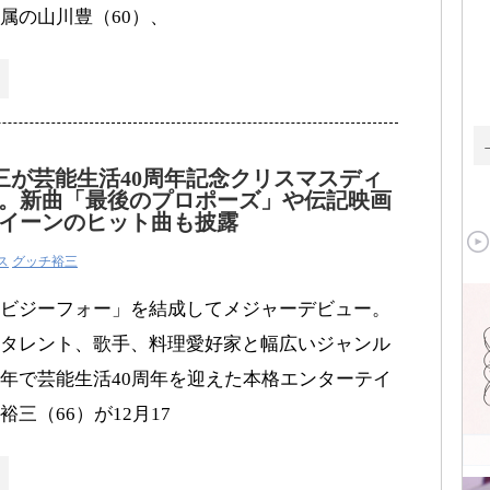
属の山川豊（60）、
三が芸能生活40周年記念クリスマスディ
。新曲「最後のプロポーズ」や伝記映画
イーンのヒット曲も披露
ス
グッチ裕三
ビジーフォー」を結成してメジャーデビュー。
タレント、歌手、料理愛好家と幅広いジャンル
年で芸能生活40周年を迎えた本格エンターテイ
三（66）が12月17