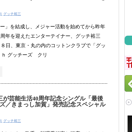
ス
グッチ裕三
ー」を結成し、メジャー活動を始めてから昨年
0周年を迎えたエンターテイナー、グッチ裕三
2月８日、東京・丸の内のコットンクラブで「グッ
ｔｈ グッチーズ クリ
三が芸能生活40周年記念シングル「最後
ズ／きまっし加賀」発売記念スペシャル
ス
グッチ裕三