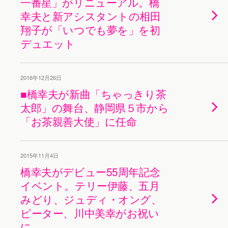
一番星」がリニューアル。橋
幸夫と新アシスタントの相田
翔子が「いつでも夢を」を初
デュエット
2016年12月26日
■橋幸夫が新曲「ちゃっきり茶
太郎」の舞台、静岡県５市から
「お茶親善大使」に任命
2015年11月4日
橋幸夫がデビュー55周年記念
イベント。テリー伊藤、五月
みどり、ジュディ・オング、
ピーター、川中美幸がお祝い
に