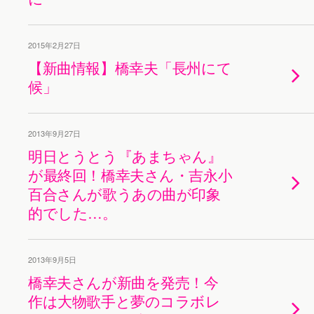
2015年2月27日
【新曲情報】橋幸夫「長州にて
候」
2013年9月27日
明日とうとう『あまちゃん』
が最終回！橋幸夫さん・吉永小
百合さんが歌うあの曲が印象
的でした…。
2013年9月5日
橋幸夫さんが新曲を発売！今
作は大物歌手と夢のコラボレ