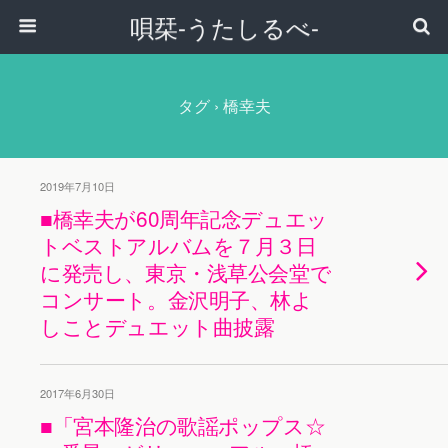
唄栞-うたしるべ-
タグ › 橋幸夫
2019年7月10日
■橋幸夫が60周年記念デュエッ
トベストアルバムを７月３日
に発売し、東京・浅草公会堂で
コンサート。金沢明子、林よ
しことデュエット曲披露
2017年6月30日
■「宮本隆治の歌謡ポップス☆