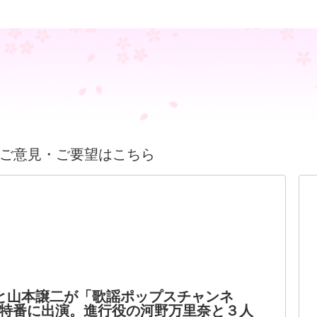
ご意見・ご要望はこちら
と山本譲二が「歌謡ポップスチャンネ
特番に出演。進行役の河野万里奈と３人