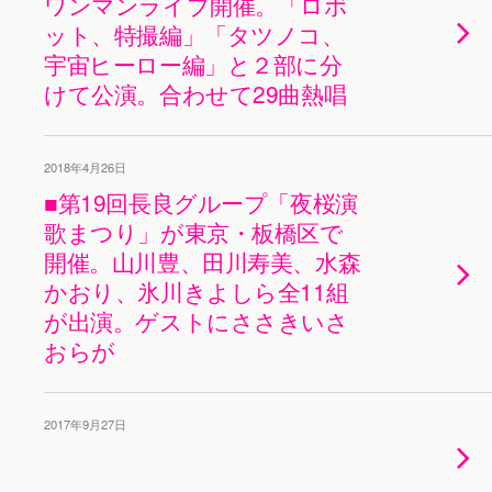
ワンマンライブ開催。「ロボ
ット、特撮編」「タツノコ、
宇宙ヒーロー編」と２部に分
けて公演。合わせて29曲熱唱
2018年4月26日
■第19回長良グループ「夜桜演
歌まつり」が東京・板橋区で
開催。山川豊、田川寿美、水森
かおり、氷川きよしら全11組
が出演。ゲストにささきいさ
おらが
2017年9月27日