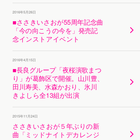
2016年5月26日
■ささきいさおが55周年記念曲
「今の向こうの今を」発売記
念インストアイベント
2016年4月15日
■長良グループ「夜桜演歌まつ
り」が葛飾区で開催。山川豊、
田川寿美、水森かおり、氷川
きよしら全13組が出演
2015年11月24日
ささきいさおが５年ぶりの新
曲「ミッドナイトデカレンジ