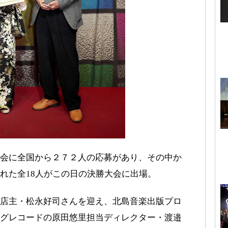
会に全国から２７２人の応募があり、その中か
れた全18人がこの日の決勝大会に出場。
店主・松永好司さんを迎え、北島音楽出版プロ
グレコードの原田悠里担当ディレクター・渡邉