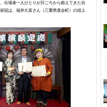
、出場者一人ひとりが日ごろから鍛えてきた自
栄冠は、福井久富さん（三重県度会町）の頭上