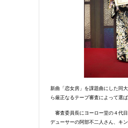
新曲「恋女房」を課題曲にした同大
ら厳正なるテープ審査によって選ば
審査委員長にヨーロー堂の４代目
デューサーの阿部不二人さん、キン