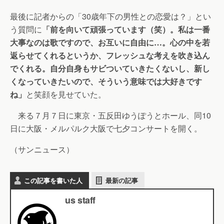
最後に記者からの「30歳年下の男性との恋愛は？」とい
う質問に
「前を向いて頑張っています（笑）。私は一番
大事なのは歌ですので、お互いに自由に…。心の中を若
返らせてくれるというか、フレッシュな考えを吹き込ん
でくれる。自分自身もサビついていきたくないし、新し
くなっていきたいので、そういう意味では大好きです
ね」
と笑顔を見せていた。
来る７月７日に東京・五反田ゆうぽうとホール、同10
日に大阪・メルパルク大阪で七夕コンサートを開く。
（サンニュース）
この記事を書いた人
最新の記事
us staff