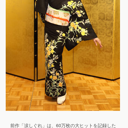
前作「涙しぐれ」は、60万枚の大ヒットを記録した