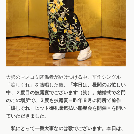
大勢のマスコミ関係者が駆けつける中、前作シングル
「涙しぐれ」を熱唱した後、
「本日は、昼間のお忙しい
中、２度目の披露宴でございます（笑）。結婚式で名門
のこの場所で、２度も披露宴＝昨年８月に同所で前作
「涙しぐれ」ヒット御礼暑気払い懇親会を開催＝を開い
ていただきました。
私にとって一番大事なのは歌でございます。本日は、