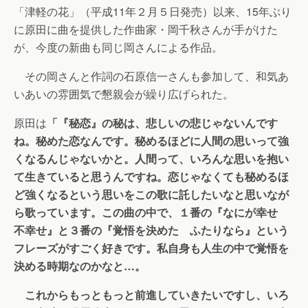
「津軽の花」（平成11年２月５日発売）以来、15年ぶり
に原田に曲を提供した作曲家・岡千秋さんが手がけた
が、今度の新曲も同じ岡さんによる作品。
その岡さんと作詞の石原信一さんも参加して、和気あ
いあいの雰囲気で懇親会が繰り広げられた。
原田は
「『秘恋』の秘は、悲しいの悲じゃないんです
ね。秘めた恋なんです。秘めるほどに人間の思いって強
くなるんじゃないかと。人間って、いろんな思いを抱い
て生きていると思うんですね。恋じゃなくても秘めるほ
ど強くなるという思いをこの歌に託したいなと思いなが
ら歌っています。この曲の中で、１番の『なにが幸せ
不幸せ』と３番の『覚悟を決めた ふたりなら』という
フレーズがすごく好きです。私自身も人生の中で覚悟を
決める時期なのかなと…。
これからもっともっと前進していきたいですし、いろ