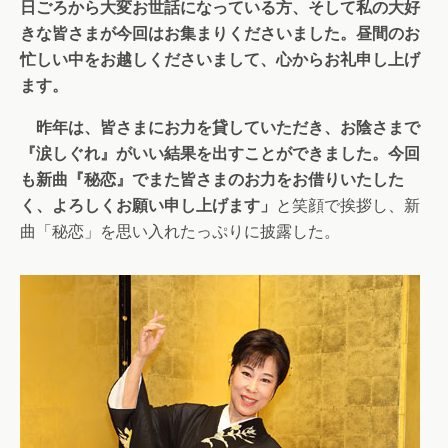
日ごろから大変お世話になっている方、そして私の大好
きな皆さまが今回はお集まりくださいました。昼間のお
忙しい中をお越しくださいまして、心からお礼申し上げ
ます。
昨年は、皆さまにお力を貸していただき、お陰さまで
『涙しぐれ』がいい結果を出すことができました。今回
も新曲『秘恋』でまた皆さまのお力をお借りいたした
く、よろしくお願い申し上げます」
と笑顔で挨拶し、新
曲「秘恋」を思い入れたっぷりに披露した。