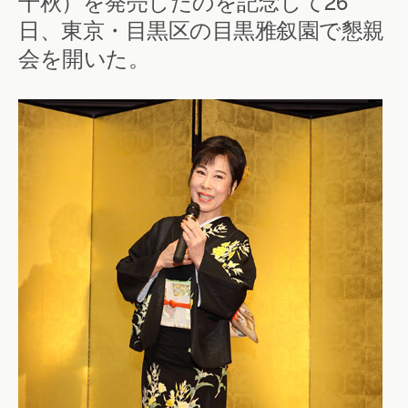
千秋）を発売したのを記念して26
日、東京・目黒区の目黒雅叙園で懇親
会を開いた。