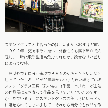
ステンドグラスと出合ったのは、いまから20年ほど前。
１９９２年、交通事故に遭い、外傷性くも膜下出血で入
院し、一時は歌手生活も危ぶまれたが、懸命なリハビリ
によって復帰。
「歌以外でも自分が表現できるものがあったらいいなと
思っていたころ、私が20年前からいまも通い続けている
ステンドグラス工房『彩の会』（千葉・市川市）が主催
の作品展に立ち寄って作品を見せていただいたのです
が、見ているうちにステンドグラスの美しさにいっぺん
に魅せられてしまいまして、それから自分でも作品を作