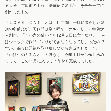
る大分・竹田市の山荘「法華院温泉山荘」をモチーフに
創作したもの。
「ＬＯＶＥ ＣＡＴ」とは、14年間、一緒に暮らした愛
猫の名前だが、同作品は別の猫をモデルにして２年前か
ら創作。「わが家の猫が昨年12月５日に亡くなり、一時
はショックで作品づくりができなくなってしまったので
すが、徐々に元気を取り戻しながら完成させました。
『山は心のふるさと』のほうは、今年１月から作り始め
まして、この11月に入ってようやく完成しました」