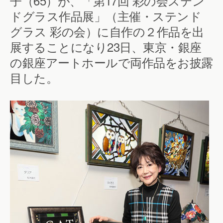
子（65）が、「第17回 彩の会ステン
ドグラス作品展」（主催・ステンド
グラス 彩の会）に自作の２作品を出
展することになり23日、東京・銀座
の銀座アートホールで両作品をお披露
目した。