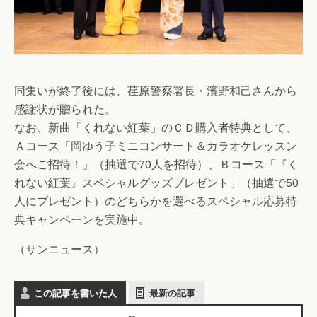
同集いが終了後には、荏原警察署長・濱野和己さんから
感謝状が贈られた。
なお、新曲「くれない紅葉」のＣＤ購入者特典として、
Ａコース「岡ゆう子ミニコンサート＆カラオケレッスン
会へご招待！」（抽選で70人を招待）、Ｂコース「『く
れない紅葉』スペシャルグッズプレゼント」（抽選で50
人にプレゼント）のどちらかを選べるスペシャル応募特
典キャンペーンを実施中。
（サンニュース）
この記事を書いた人
最新の記事