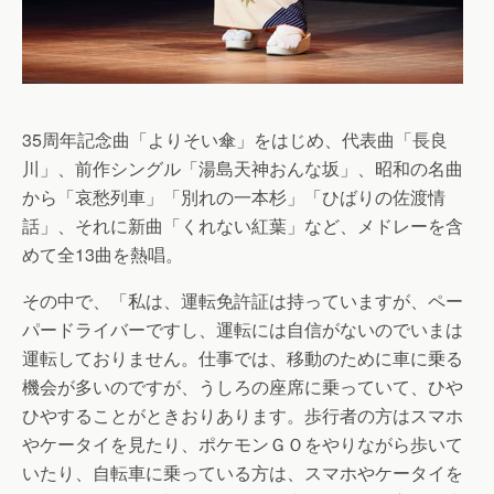
35周年記念曲「よりそい傘」をはじめ、代表曲「長良
川」、前作シングル「湯島天神おんな坂」、昭和の名曲
から「哀愁列車」「別れの一本杉」「ひばりの佐渡情
話」、それに新曲「くれない紅葉」など、メドレーを含
めて全13曲を熱唱。
その中で、「私は、運転免許証は持っていますが、ペー
パードライバーですし、運転には自信がないのでいまは
運転しておりません。仕事では、移動のために車に乗る
機会が多いのですが、うしろの座席に乗っていて、ひや
ひやすることがときおりあります。歩行者の方はスマホ
やケータイを見たり、ポケモンＧＯをやりながら歩いて
いたり、自転車に乗っている方は、スマホやケータイを