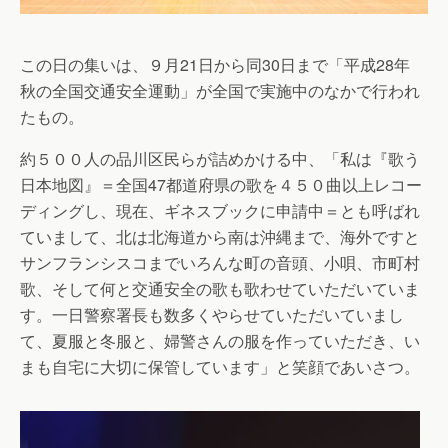
この日の集いは、９月21日から同30日まで「平成28年
秋の全国交通安全運動」が全国で実施中のなかで行われ
たもの。
約５００人の品川区民らが詰めかける中、「私は『歌う
日本地図』＝全国47都道府県の歌を４５０曲以上レコー
ディングし、現在、ギネスブックに申請中＝とも呼ばれ
ていまして、北は北海道から南は沖縄まで、海外ですと
サンフランシスコまでいろんな町の音頭、小唄、市町村
歌、そして何と交通安全の歌も歌わせていただいていま
す。一日警察署長も数多くやらせていただいていまし
て、夏服と冬服と、婦警さんの服を作っていただき、い
まも自宅に大切に保管しています」と笑顔であいさつ。