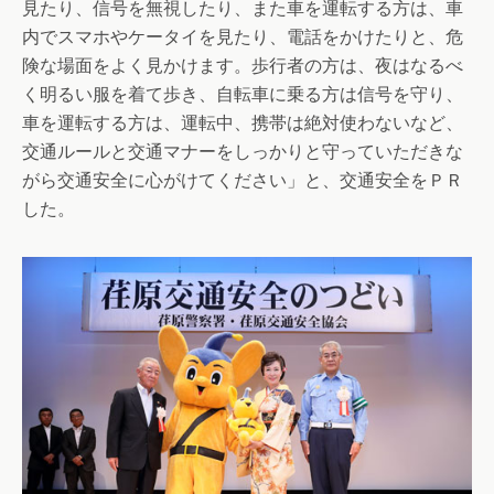
見たり、信号を無視したり、また車を運転する方は、車
内でスマホやケータイを見たり、電話をかけたりと、危
険な場面をよく見かけます。歩行者の方は、夜はなるべ
く明るい服を着て歩き、自転車に乗る方は信号を守り、
車を運転する方は、運転中、携帯は絶対使わないなど、
交通ルールと交通マナーをしっかりと守っていただきな
がら交通安全に心がけてください」と、交通安全をＰＲ
した。