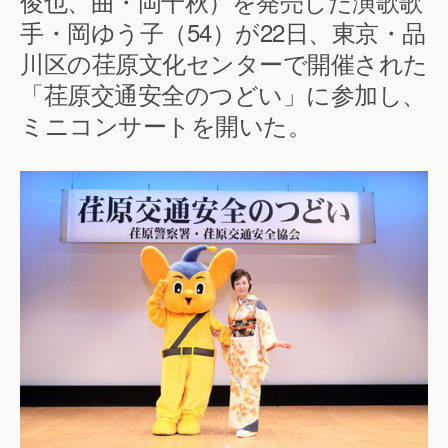
俊也、曲・岡千秋）を発売した演歌歌
手・岡ゆう子（54）が22日、東京・品
川区の荏原文化センターで開催された
「荏原交通安全のつどい」に参加し、
ミニコンサートを開いた。