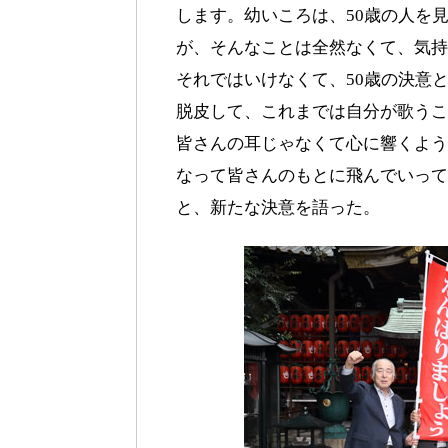
します。幼いころは、50歳の人を
が、そんなことは全然なくて、気持
それではいけなくて、50歳の決意
脱皮して、これまでは自分が歌うこ
皆さんの耳じゃなくて心に響くよう
なって皆さんのもとに飛んでいって
と、新たな決意を語った。