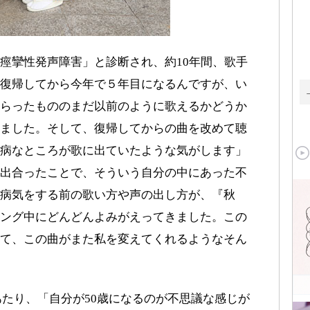
痙攣性発声障害」と診断され、約10年間、歌手
復帰してから今年で５年目になるんですが、い
らったもののまだ以前のように歌えるかどうか
ました。そして、復帰してからの曲を改めて聴
病なところが歌に出ていたような気がします」
出合ったことで、そういう自分の中にあった不
病気をする前の歌い方や声の出し方が、『秋
ング中にどんどんよみがえってきました。この
て、この曲がまた私を変えてくれるようなそん
あたり、「自分が50歳になるのが不思議な感じが