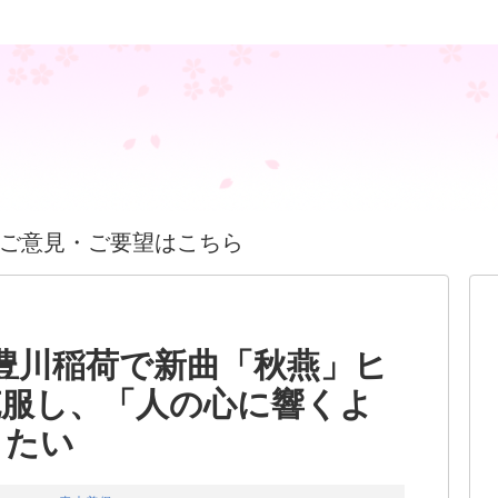
ご意見・ご要望はこちら
豊川稲荷で新曲「秋燕」ヒ
克服し、「人の心に響くよ
きたい