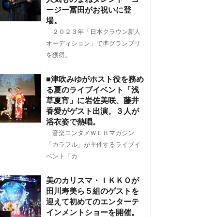
ージー冨田がお祝いに登
場。
２０２３年「日本クラウン新人
オーディション」で準グランプリ
を獲得。
■津吹みゆがホスト役を務め
る夏のライブイベント「浅
草夏宵」に岩佐美咲、藤井
香愛がゲスト出演。３人が
浴衣姿で熱唱。
音楽エンタメＷＥＢマガジン
「カラフル」が主催するライブイ
ベント「カ
美のカリスマ・ＩＫＫＯが
田川寿美ら５組のゲストを
迎えて初めてのエンターテ
インメントショーを開催。