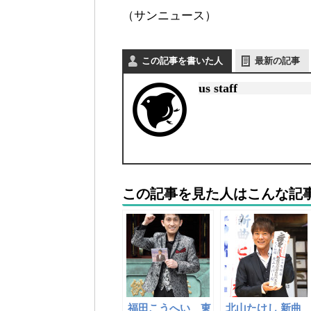
（サンニュース）
この記事を書いた人
最新の記事
us staff
この記事を見た人はこんな記
福田こうへい 東
北山たけし 新曲