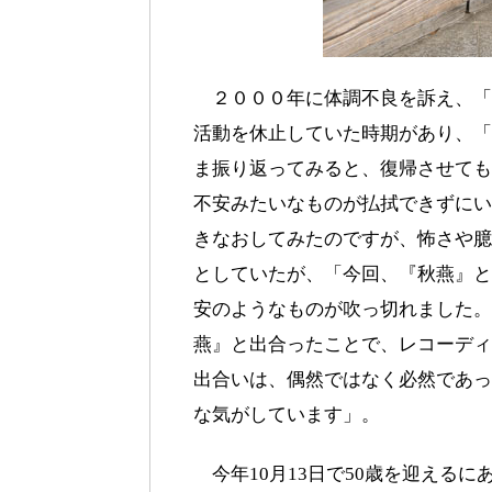
２０００年に体調不良を訴え、「
活動を休止していた時期があり、「
ま振り返ってみると、復帰させても
不安みたいなものが払拭できずにい
きなおしてみたのですが、怖さや臆
としていたが、「今回、『秋燕』と
安のようなものが吹っ切れました。
燕』と出合ったことで、レコーディ
出合いは、偶然ではなく必然であっ
な気がしています」。
今年10月13日で50歳を迎えるに