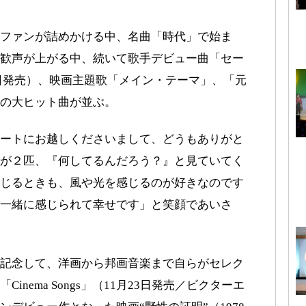
ファンが詰めかける中、名曲「時代」で始ま
歓声が上がる中、続いて歌手デビュー曲「セー
21日発売）、映画主題歌「メイン・テーマ」、「元
の大ヒット曲が並ぶ。
ートにお越しくださいまして、どうもありがと
が２匹、『何してるんだろう？』と見ていてく
じるときも、風や光を感じるのが好きなのです
一緒に感じられて幸せです」と笑顔であいさ
記念して、洋画から邦画音楽まで自らがセレク
nema Songs」（11月23日発売／ビクターエ