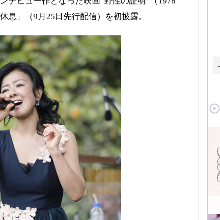
デビュー作となった映画“野性の証明”（1978
休息」（9月25日先行配信）を初披露。