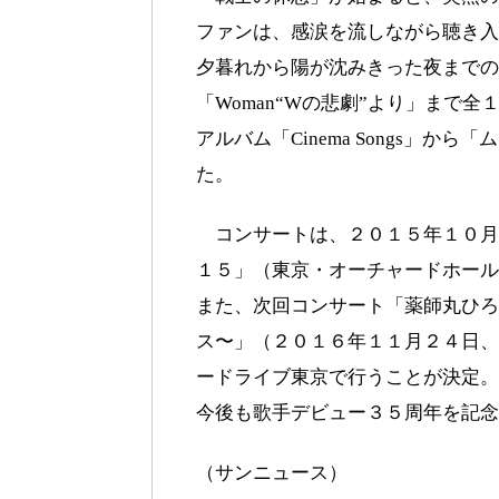
ファンは、感涙を流しながら聴き入
夕暮れから陽が沈みきった夜までの
「Woman“Wの悲劇”より」まで
アルバム「Cinema Songs」
た。
コンサートは、２０１５年１０月
１５」（東京・オーチャードホール
また、次回コンサート「薬師丸ひろ子 Pre
ス〜」（２０１６年１１月２４日、
ードライブ東京で行うことが決定。
今後も歌手デビュー３５周年を記念
（サンニュース）