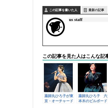
この記事を書いた人
最新の記事
us staff
この記事を見た人はこんな記
薬師丸ひろ子が東
薬師丸ひろ子 六
京・オーチャード
本木のビルボード
ホールでコンサー
ライブ東京で２日