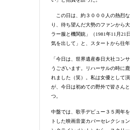
この日は、約３０００人の熱烈な
り、待ち望んだ大勢のファンから大
ラー服と機関銃」（1981年11月
気を出して」と、スタートから往年
「今日は、世界遺産春日大社コンサ
うございます。リハーサルの時に鹿
れました（笑）。私は女優として演
が、今日は初めての野外で皆さんと
つ。
中盤では、歌手デビュー３５周年を
トした映画音楽カバーセレクション「Ci