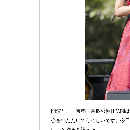
開演前、「京都・奈良の神社仏閣は
会をいただいてうれしいです。今日
い」と抱負を語った。