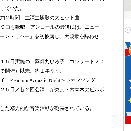
っていた。
約２時間、主演主題歌の大ヒット曲
全１９曲を歌唱、アンコールの最後には、ニュー・
から「ムーン・リバー」を初披露し、大観衆を酔わせ
１５日実施の「薬師丸ひろ子 コンサート２０
で開催）以来、約１年ぶり。
mium Acoustic Night〜シネマソング
２５日／各２回公演）が東京・六本木のビルボ
した精力的な音楽活動が期待されている。