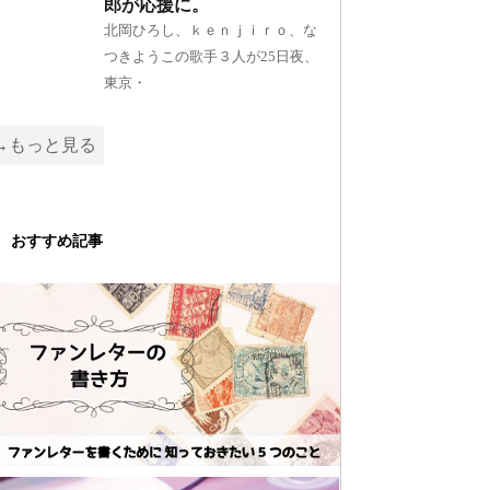
郎が応援に。
北岡ひろし、ｋｅｎｊｉｒｏ、な
つきようこの歌手３人が25日夜、
東京・
→もっと見る
おすすめ記事