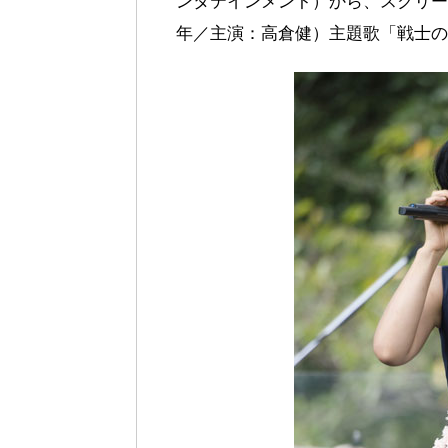
ンタテインメント）から、スクリーン
年／主演：高倉健）主題歌「戦士の