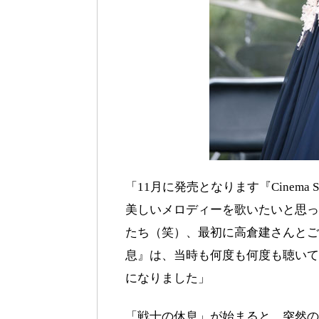
「11月に発売となります『Cinema
美しいメロディーを歌いたいと思っ
たち（笑）、最初に高倉建さんとご
息』は、当時も何度も何度も聴いて
になりました」
「戦士の休息」が始まると、突然の