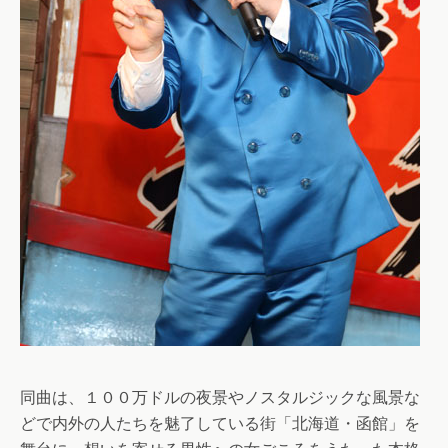
同曲は、１００万ドルの夜景やノスタルジックな風景な
どで内外の人たちを魅了している街「北海道・函館」を