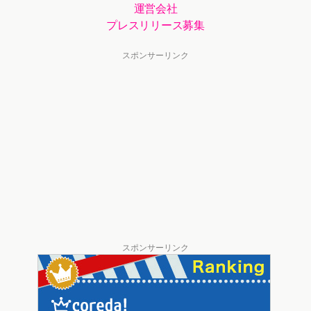
運営会社
プレスリリース募集
スポンサーリンク
スポンサーリンク