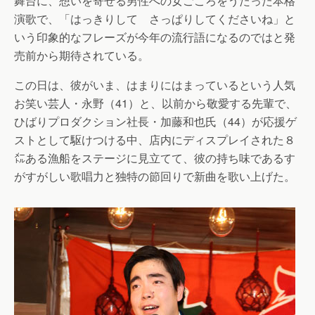
舞台に、想いを寄せる男性への女ごころをうたった本格
演歌で、「はっきりして さっぱりしてくださいね」と
いう印象的なフレーズが今年の流行語になるのではと発
売前から期待されている。
この日は、彼がいま、はまりにはまっているという人気
お笑い芸人・永野（41）と、以前から敬愛する先輩で、
ひばりプロダクション社長・加藤和也氏（44）が応援ゲ
ストとして駆けつける中、店内にディスプレイされた８
㍍ある漁船をステージに見立てて、彼の持ち味であるす
がすがしい歌唱力と独特の節回りで新曲を歌い上げた。