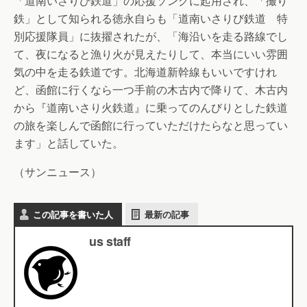
「道南いさりび鉄道」の応援ソングに起用され、「撮り
鉄」として知られる徳永自らも「道南いさりび鉄道 特
別応援隊員」に抜擢されたが、「海沿いを走る路線でし
て、夜になると漁り火が見えたりして、本当にいい雰囲
気の中を走る鉄道です。北海道新幹線もいいですけれ
ど、函館に行くなら一つ手前の木古内で降りて、木古内
から『道南いさり火鉄道』に乗ってのんびりとした鉄道
の旅を楽しんで函館に行っていただけたらなと思ってい
ます」と話していた。
（サンニュース）
この記事を書いた人
最新の記事
us staff