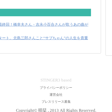
最終回！橋幸夫さん・吉永小百合さんが歌うあの曲が
タート。北島三郎さんこと“サブちゃん”の人生を貴重
STINGER3 based
プライバシーポリシー
運営会社
プレスリリース募集
Copyright© 唄栞 , 2013 All Rights Reserved.