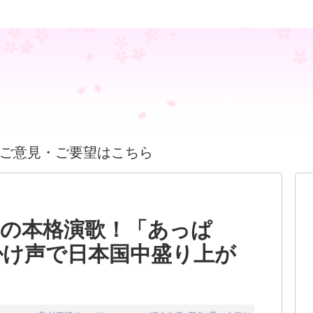
ご意見・ご要望はこちら
りの本格演歌！「あっぱ
掛け声で日本国中盛り上が