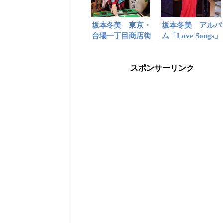
坂本冬美 東京・
坂本冬美 アルバ
台場一丁目商店街
ム「Love Songs」
で新曲発売記念イ
シリーズ第５弾発
ベント
売記念スペシャル
ライブ
スポンサーリンク