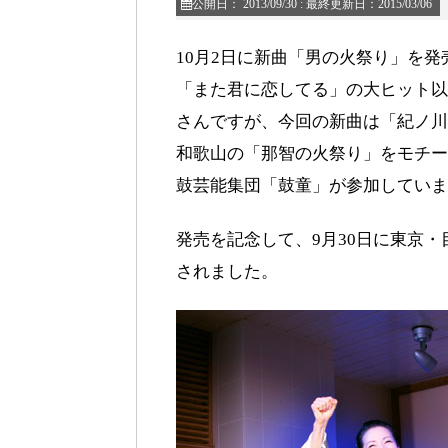
公開日：
2013/09/30
: 最終更新日：2015/03/06
10月2日に新曲「男の火祭り」を
「また君に恋してる」の大ヒット以
さんですが、今回の新曲は「紀ノ川
和歌山の「那智の火祭り」をモチー
鼓芸能集団「鼓童」が参加していま
発売を記念して、9月30日に東京
されました。