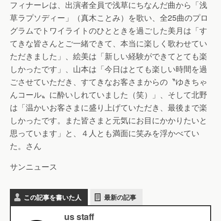
フィナーレは、出演者全員で浅草にちなんだ曲から「浅
草ラプソディー」（真木ことみ）を歌い、全25曲のプロ
グラムでトワイライトのひとときを過ごした美月は「す
てきな皆さんとご一緒できて、本当に楽しく歌わせてい
ただきました」、絵美は「新しい経験ができてとても楽
しかったです」、山本は「今日はとても楽しい時間を過
ごさせていただき、すてきなお客さまからの〝ゆきちゃ
んコール〟に酔いしれていました（笑）」、そして北野
は「温かいお客さまに盛り上げていただき、最後まで楽
しかったです。また皆さまと元気にお目にかかりたいと
思っています」と、４人とも満面に笑みを浮かべてい
た。さん
サンニュース
この記事を書いた人
最新の記事
us staff