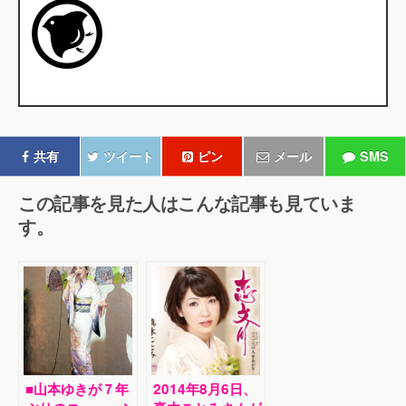
共有
ツイート
ピン
メール
SMS
この記事を見た人はこんな記事も見ていま
す。
■山本ゆきが７年
2014年8月6日、