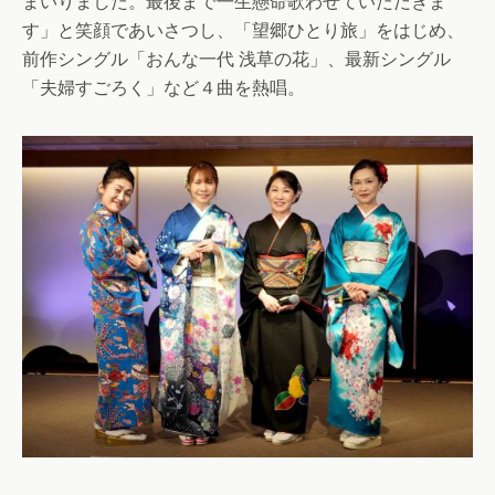
まいりました。最後まで一生懸命歌わせていただきま
す」と笑顔であいさつし、「望郷ひとり旅」をはじめ、
前作シングル「おんな一代 浅草の花」、最新シングル
「夫婦すごろく」など４曲を熱唱。