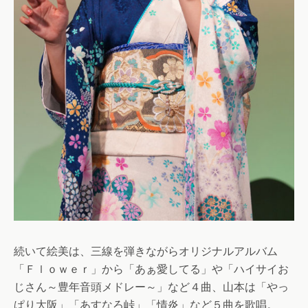
続いて絵美は、三線を弾きながらオリジナルアルバム
「Ｆｌｏｗｅｒ」から「あぁ愛してる」や「ハイサイお
じさん～豊年音頭メドレー～」など４曲、山本は「やっ
ぱり大阪」「あすなろ峠」「情炎」など５曲を歌唱。