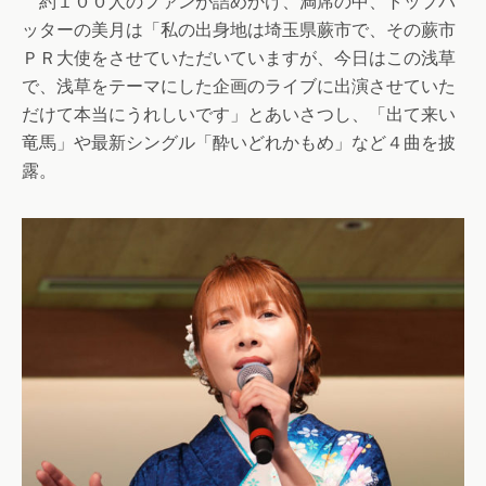
約１００人のファンが詰めかけ、満席の中、トップバ
ッターの美月は「私の出身地は埼玉県蕨市で、その蕨市
ＰＲ大使をさせていただいていますが、今日はこの浅草
で、浅草をテーマにした企画のライブに出演させていた
だけて本当にうれしいです」とあいさつし、「出て来い
竜馬」や最新シングル「酔いどれかもめ」など４曲を披
露。