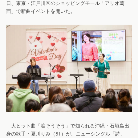
日、東京・江戸川区のショッピングモール「アリオ葛
西」で新曲イベントを開いた。
大ヒット曲「涙そうそう」で知られる沖縄・石垣島出
身の歌手・夏川りみ（51）が、ニューシングル「詩、