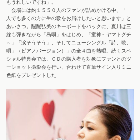
もうれしいですね」。
会場には約１５５０人のファンが詰めかける中、「一
人でも多くの方に生の歌をお届けしたいと思います」と
あいさつ。醍醐弘美のキーボードをバックに、夏川は三
線も弾きながら「島唄」をはじめ、「童神～ヤマトグチ
～」「涙そうそう」、そしてニューシングル「詩、歌、
唄」（ピアノバージョン）」の全４曲を熱唱。続くスペ
シャル特典会では、ＣＤの購入者を対象にファンとのツ
ーショット撮影会を行い、合わせて直筆サイン入りミニ
色紙をプレゼントした