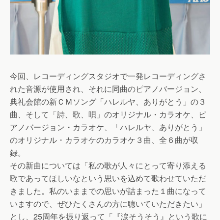
今回、レコーディングスタジオで一発レコーディングさ
れた音源が使用され、それに同曲のピアノバージョン、
典礼会館の新ＣＭソング「ハレルヤ、ありがとう」の３
曲、そして「詩、歌、唄」のオリジナル・カラオケ、ピ
アノバージョン・カラオケ、「ハレルヤ、ありがとう」
のオリジナル・カラオケのカラオケ３曲、全６曲が収
録。
その新曲については「私の歌が人々にとって寄り添える
歌であってほしいなという思いを込めて歌わせていただ
きました。私のいままでの思いが詰まった１曲になって
いますので、ぜひたくさんの方に聴いていただきたい」
とし、25周年を振り返って「『涙そうそう』という歌に