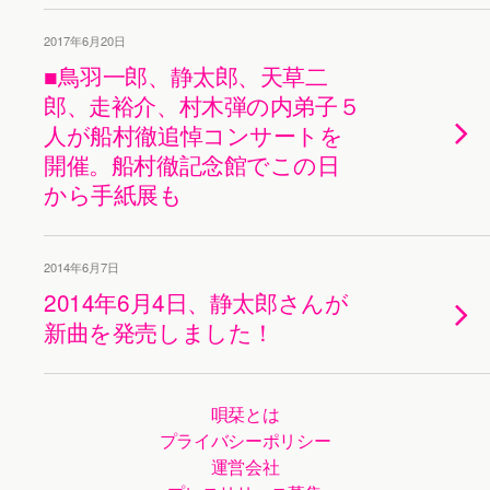
2017年6月20日
■鳥羽一郎、静太郎、天草二
郎、走裕介、村木弾の内弟子５
人が船村徹追悼コンサートを
開催。船村徹記念館でこの日
から手紙展も
2014年6月7日
2014年6月4日、静太郎さんが
新曲を発売しました！
唄栞とは
プライバシーポリシー
運営会社