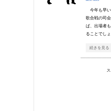
今年も早いも
歌合戦の司会
ば、出場者も
ることでしょ
続きを見る
ス