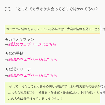
(´-`)。゜ところでカラオケ大会ってどこで開かれてるの？
カラオケの情報を多く扱っている雑誌では、大会の情報も見ることがで
★カラオケファン
→
雑誌のウェブページはこちら
★歌の手帖
→
雑誌のウェブページはこちら
★歌謡アリーナ
→
雑誌のウェブページはこちら
　そして、またしても応募締め切りが過ぎてしまい有力情報の提供がで
 こちらも募集要項や、審査員（作曲家・作曲家だと、岡千秋氏・とま
 この大会は毎年行っているようですよ！