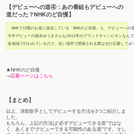
【デビューへの道④：あの番組もデビューへの
道だった？NHKのど自慢】
　NHKで日曜のお昼に放送している「NHKのど自慢」も、デビューへ
今年デビューの徳永ゆうきさんも2012年のグランドチャンピオンなんで
各地域で行われているので、近い場所で開催される際はぜひ応募してみ
★NHKのど自慢
→
応募ページはこちら
【まとめ】
以上、演歌歌手としてデビューする方法を3つご紹介しま
した。
もちろん、上記の方法は“必ずデビューできる道”ではな
く、あくまで“デビューできる可能性のある道”です。そし