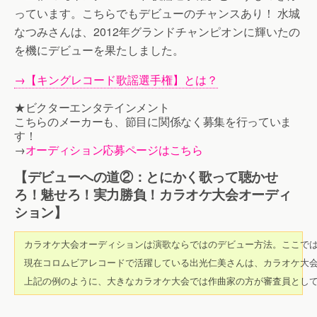
っています。こちらでもデビューのチャンスあり！ 水城
なつみさんは、2012年グランドチャンピオンに輝いたの
を機にデビューを果たしました。
→【キングレコード歌謡選手権】とは？
★ビクターエンタテインメント
こちらのメーカーも、節目に関係なく募集を行っていま
す！
→
オーディション応募ページはこちら
【デビューへの道②：とにかく歌って聴かせ
ろ！魅せろ！実力勝負！カラオケ大会オーディ
ション】
 カラオケ大会オーディションは演歌ならではのデビュー方法。ここでは
 現在コロムビアレコードで活躍している出光仁美さんは、カラオケ大会
 上記の例のように、大きなカラオケ大会では作曲家の方が審査員とし