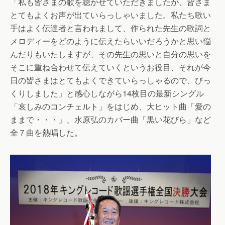
「私も皆さまの歌を聴かせていただきましたが、皆さま
とてもよくお声が出ていらっしゃいました。私たち歌い
手はよく伝達者と言われまして、作られた先生の歌詞と
メロディーをどのように伝えたらいいだろうかと思い悩
んだりもいたしますが、その先生の思いと自分の思いを
そこに重ね合わせて伝えていくというお役目、それが今
日の皆さまはとてもよくできていらっしゃるので、びっ
くりしました」と感心しながら14枚目の最新シングル
「哀しみのコンチェルト」をはじめ、大ヒット曲「愛の
ままで・・・」、水原弘のカバー曲「黒い花びら」など
全７曲を熱唱した。