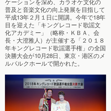
ケーションを深め、カラオケ文化の
普及と音楽文化の向上発展を目指して
平成13年２月１日に開講。今年で18年
目を迎えた「キングレコード歌謡文
化アカデミー」（略称・ＫＢＡ、会
長・大澄雅人）が主催する「２０１８
年キングレコード歌謡選手権」の全国
決勝大会が10月28日、東京・港区のメ
ルパルクホールで開かれた。