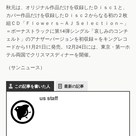
秋元は、オリジナル作品だけを収録したＤｉｓｃ１と、
カバー作品だけを収録したＤｉｓｃ２からなる初の２枚
組ＣＤ「Ｆｌｏｗｅｒｓ～ＡＪ Ｓｅｌｅｃｔｉｏｎ～」
＝ボーナストラックに第14弾シングル「哀しみのコンチ
ェルト」のアナザーバージョンを初収録＝をキングレコ
ードから11月21日に発売。12月24日には、東京・第一ホ
テル両国でクリスマスディナーを開催。
（サンニュース）
この記事を書いた人
最新の記事
us staff