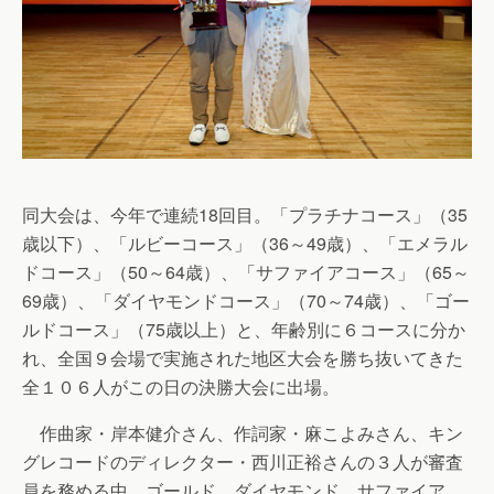
同大会は、今年で連続18回目。「プラチナコース」（35
歳以下）、「ルビーコース」（36～49歳）、「エメラル
ドコース」（50～64歳）、「サファイアコース」（65～
69歳）、「ダイヤモンドコース」（70～74歳）、「ゴー
ルドコース」（75歳以上）と、年齢別に６コースに分か
れ、全国９会場で実施された地区大会を勝ち抜いてきた
全１０６人がこの日の決勝大会に出場。
作曲家・岸本健介さん、作詞家・麻こよみさん、キン
グレコードのディレクター・西川正裕さんの３人が審査
員を務める中、ゴールド、ダイヤモンド、サファイア、