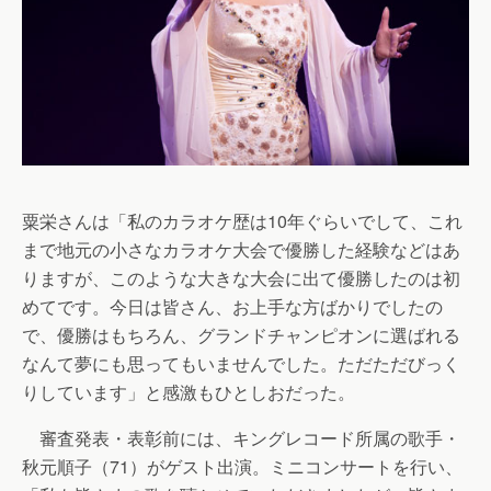
粟栄さんは「私のカラオケ歴は10年ぐらいでして、これ
まで地元の小さなカラオケ大会で優勝した経験などはあ
りますが、このような大きな大会に出て優勝したのは初
めてです。今日は皆さん、お上手な方ばかりでしたの
で、優勝はもちろん、グランドチャンピオンに選ばれる
なんて夢にも思ってもいませんでした。ただただびっく
りしています」と感激もひとしおだった。
審査発表・表彰前には、キングレコード所属の歌手・
秋元順子（71）がゲスト出演。ミニコンサートを行い、