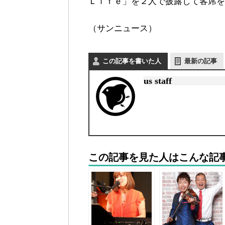
Ｌｉｆｅ」を２人で披露して客席を
（サンニュース）
この記事を書いた人
最新の記事
us staff
この記事を見た人はこんな記