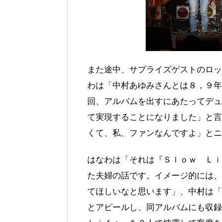
また途中、サプライズゲストのロッ
わは「中村あゆみさんとは８，９年
回、アルバムを出すにあたってデュ
て実現することになりました」と言
くて、私、ファンなんですよ」と
はなわは「それは『Ｓｌｏｗ Ｌｉ
た夫婦の話です。イメージ的には、
てほしいなと思います」、中村は「
とアピールし、同アルバムにも収