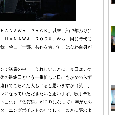
ＨＡＮＡＷＡ ＰＡＣＫ」以来、約13年ぶりに
「ＨＡＮＡＷＡ ＲＯＣＫ」から「同じ時代に
収録。全曲（一部、共作を含む）、はなわ自身が
ンで満席の中、「うれしいことに、今日はチケ
休の最終日という一番忙しい日にもかかわらず
連れてこられた人もいると思いますが（笑）、
ンになっていただきたいと思います。歌手デビ
ット曲の）『佐賀県』がＣＤになって15年がたち
ターニングポイントの年でして、まさに夢のよ