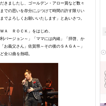
だきましたし、ゴールデン・アロー賞など数々
までの思いを存分にぶつけて時間の許す限りい
までよろしくお願いいたします」とあいさつ。
ＷＡ ＲＯＣＫ」をはじめ、
利バージョン～」「ママには内緒」「拝啓、か
「お義父さん」佐賀県～その後のＳＡＧＡ～」
ど全12曲を熱唱。