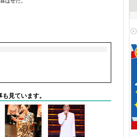
喜ばせた。
事も見ています。