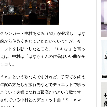
クシンガー・中村あゆみ（52）が登場し、はな
前から仲良くさせていただいていますが、今
エットをお願いしたところ、『いいよ』と言っ
えば、中村は「はなちゃんの作品はいい曲が多
ニッコリ。
ｆｅ』という歌なんですけれど、子育てを終え
年配の方たちが旅行先などでデュエットで歌っ
こういう夫婦になれば最高だねという歌です」
録されている中村とのデュエット曲「Ｓｌｏｗ