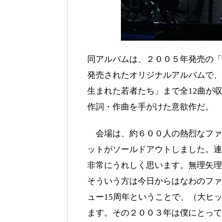
同アルバムは、２００５年発売の「
発売されたオリジナルアルバムで、
生まれた若者たち」まで全12曲が
作詞・作曲を手がけた意欲作だ。
会場は、約６００人の熱烈なファ
ットがソールドアウトしました。連
非常にうれしく思います。無理矢理
そういう方は今日からはなわのファ
ュー15周年ということで、（大ヒ
ます。その２００３年は僕にとって