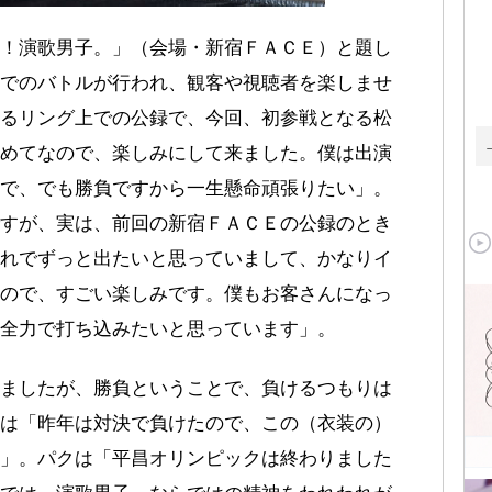
！演歌男子。」（会場・新宿ＦＡＣＥ）と題し
でのバトルが行われ、観客や視聴者を楽しませ
るリング上での公録で、今回、初参戦となる松
めてなので、楽しみにして来ました。僕は出演
で、でも勝負ですから一生懸命頑張りたい」。
すが、実は、前回の新宿ＦＡＣＥの公録のとき
れでずっと出たいと思っていまして、かなりイ
ので、すごい楽しみです。僕もお客さんになっ
全力で打ち込みたいと思っています」。
ましたが、勝負ということで、負けるつもりは
は「昨年は対決で負けたので、この（衣装の）
」。パクは「平昌オリンピックは終わりました