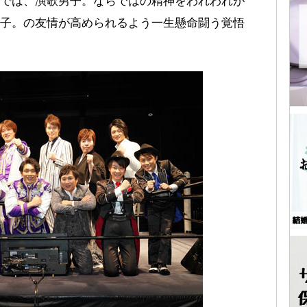
では、演歌男子。ならではの精神をわれわれが
子。の友情が高められるよう一生懸命闘う覚悟