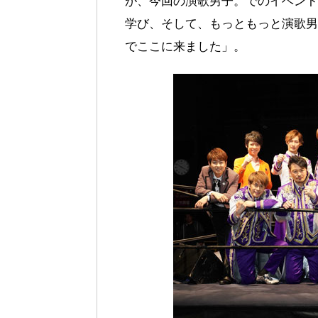
が、今回の演歌男子。でのイベント
学び、そして、もっともっと演歌男
でここに来ました」。