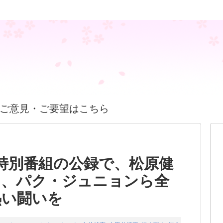
ご意見・ご要望はこちら
特別番組の公録で、松原健
さ、パク・ジュニョンら全
熱い闘いを