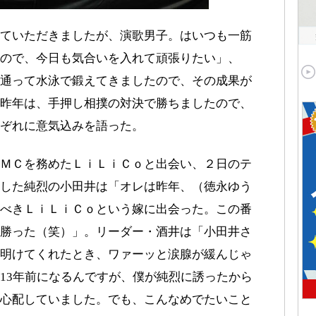
ていただきましたが、演歌男子。はいつも一筋
ので、今日も気合いを入れて頑張りたい」、
通って水泳で鍛えてきましたので、その成果が
昨年は、手押し相撲の対決で勝ちましたので、
ぞれに意気込みを語った。
ＭＣを務めたＬｉＬｉＣｏと出会い、２日のテ
した純烈の小田井は「オレは昨年、（徳永ゆう
べきＬｉＬｉＣｏという嫁に出会った。この番
勝った（笑）」。リーダー・酒井は「小田井さ
明けてくれたとき、ワァーッと涙腺が緩んじゃ
13年前になるんですが、僕が純烈に誘ったから
心配していました。でも、こんなめでたいこと