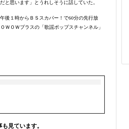
だと思います」とうれしそうに話していた。
午後１時からＢＳスカパー！で60分の先行放
ＷＯＷＯＷプラスの「歌謡ポップスチャンネル」
事も見ています。