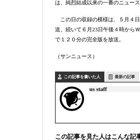
は、純烈結成以来の一番のニュース
この日の収録の模様は、５月４日
送、続いて６月23日午後４時から
で１２０分の完全版を放送。
（サンニュース）
この記事を書いた人
最新の記事
us staff
この記事を見た人はこんな記