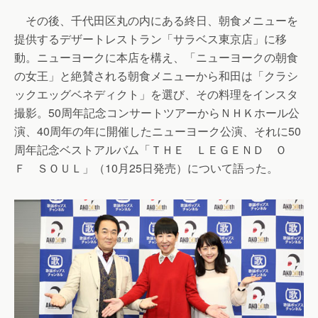
その後、千代田区丸の内にある終日、朝食メニューを
提供するデザートレストラン「サラベス東京店」に移
動。ニューヨークに本店を構え、「ニューヨークの朝食
の女王」と絶賛される朝食メニューから和田は「クラシ
ックエッグベネディクト」を選び、その料理をインスタ
撮影。50周年記念コンサートツアーからＮＨＫホール公
演、40周年の年に開催したニューヨーク公演、それに50
周年記念ベストアルバム「ＴＨＥ ＬＥＧＥＮＤ Ｏ
Ｆ ＳＯＵＬ」（10月25日発売）について語った。