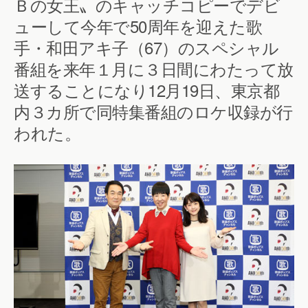
Ｂの女王〟のキャッチコピーでデビ
ューして今年で50周年を迎えた歌
手・和田アキ子（67）のスペシャル
番組を来年１月に３日間にわたって放
送することになり12月19日、東京都
内３カ所で同特集番組のロケ収録が行
われた。