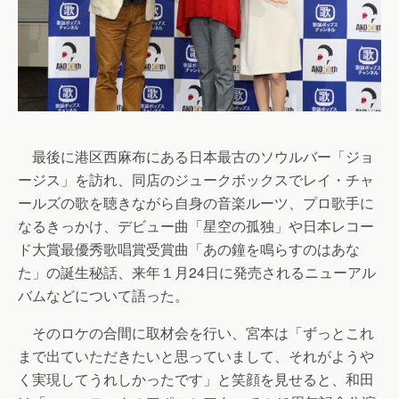
最後に港区西麻布にある日本最古のソウルバー「ジョ
ージス」を訪れ、同店のジュークボックスでレイ・チャ
ールズの歌を聴きながら自身の音楽ルーツ、プロ歌手に
なるきっかけ、デビュー曲「星空の孤独」や日本レコー
ド大賞最優秀歌唱賞受賞曲「あの鐘を鳴らすのはあな
た」の誕生秘話、来年１月24日に発売されるニューアル
バムなどについて語った。
そのロケの合間に取材会を行い、宮本は「ずっとこれ
まで出ていただきたいと思っていまして、それがようや
く実現してうれしかったです」と笑顔を見せると、和田