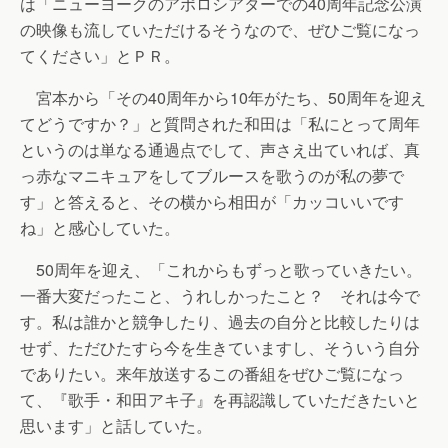
は「ニューヨークのアポロシアターでの40周年記念公演
の映像も流していただけるそうなので、ぜひご覧になっ
てください」とＰＲ。
宮本から「その40周年から10年がたち、50周年を迎え
てどうですか？」と質問された和田は「私にとって周年
というのは単なる通過点でして、声さえ出ていれば、真
っ赤なマニキュアをしてブルースを歌うのが私の夢で
す」と答えると、その横から相田が「カッコいいです
ね」と感心していた。
50周年を迎え、「これからもずっと歌っていきたい。
一番大変だったこと、うれしかったこと？ それは今で
す。私は誰かと競争したり、過去の自分と比較したりは
せず、ただひたすら今を生きていますし、そういう自分
でありたい。来年放送するこの番組をぜひご覧になっ
て、『歌手・和田アキ子』を再認識していただきたいと
思います」と話していた。