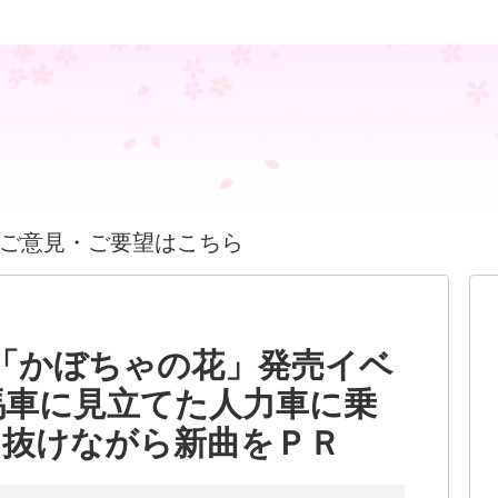
ご意見・ご要望はこちら
「かぼちゃの花」発売イベ
馬車に見立てた人力車に乗
け抜けながら新曲をＰＲ