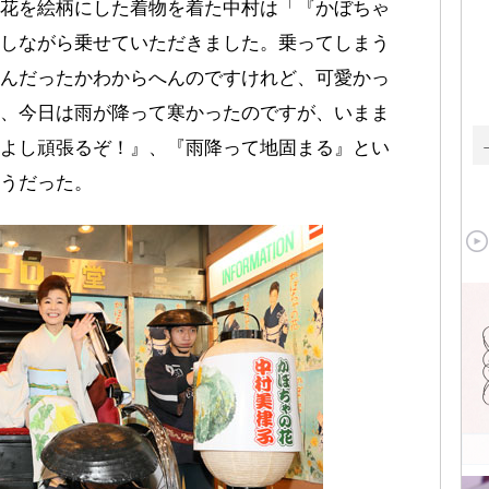
花を絵柄にした着物を着た中村は「『かぼちゃ
しながら乗せていただきました。乗ってしまう
んだったかわからへんのですけれど、可愛かっ
、今日は雨が降って寒かったのですが、いまま
よし頑張るぞ！』、『雨降って地固まる』とい
うだった。